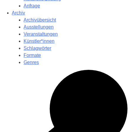
Anfrage
Archiv
Archivübersicht
Ausstellungen
Veranstaltungen
Künstler*innen
Schlagwörter
Formate
Genres