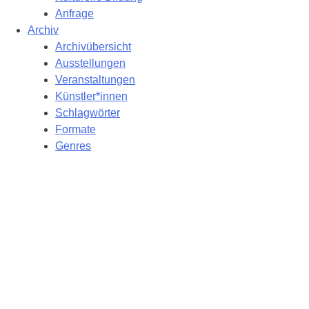
Anfrage
Archiv
Archivübersicht
Ausstellungen
Veranstaltungen
Künstler*innen
Schlagwörter
Formate
Genres