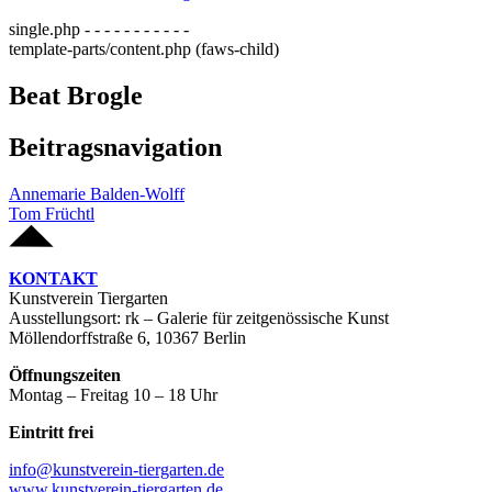
single.php - - - - - - - - - - -
template-parts/content.php (faws-child)
Beat Brogle
Beitragsnavigation
Annemarie Balden-Wolff
Tom Früchtl
KONTAKT
Kunstverein Tiergarten
Ausstellungsort: rk – Galerie für zeitgenössische Kunst
Möllendorffstraße 6, 10367 Berlin
Öffnungszeiten
Montag – Freitag 10 – 18 Uhr
Eintritt frei
info@kunstverein-tiergarten.de
www.kunstverein-tiergarten.de