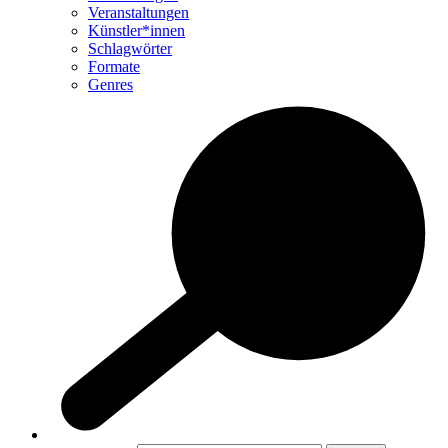
Veranstaltungen
Künstler*innen
Schlagwörter
Formate
Genres