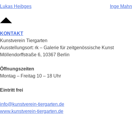
Beitragsnavigation
Lukas Heibges
Inge Mahn
KONTAKT
Kunstverein Tiergarten
Ausstellungsort: rk – Galerie für zeitgenössische Kunst
Möllendorffstraße 6, 10367 Berlin
Öffnungszeiten
Montag – Freitag 10 – 18 Uhr
Eintritt frei
info@kunstverein-tiergarten.de
www.kunstverein-tiergarten.de