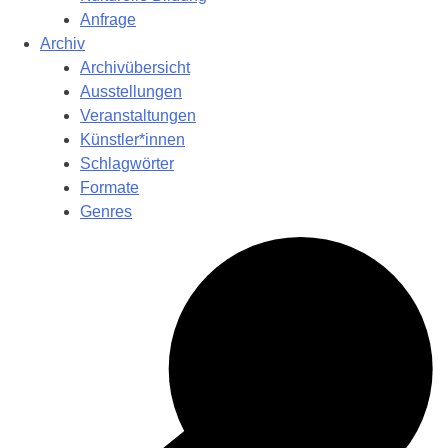
Anfrage
Archiv
Archivübersicht
Ausstellungen
Veranstaltungen
Künstler*innen
Schlagwörter
Formate
Genres