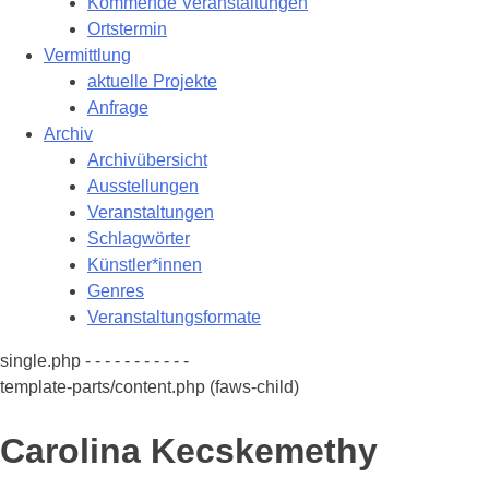
Kommende Veranstaltungen
Ortstermin
Vermittlung
aktuelle Projekte
Anfrage
Archiv
Archivübersicht
Ausstellungen
Veranstaltungen
Schlagwörter
Künstler*innen
Genres
Veranstaltungsformate
single.php - - - - - - - - - - -
template-parts/content.php (faws-child)
Carolina Kecskemethy