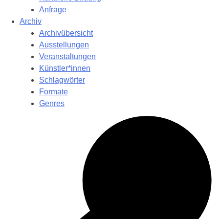
Anfrage
Archiv
Archivübersicht
Ausstellungen
Veranstaltungen
Künstler*innen
Schlagwörter
Formate
Genres