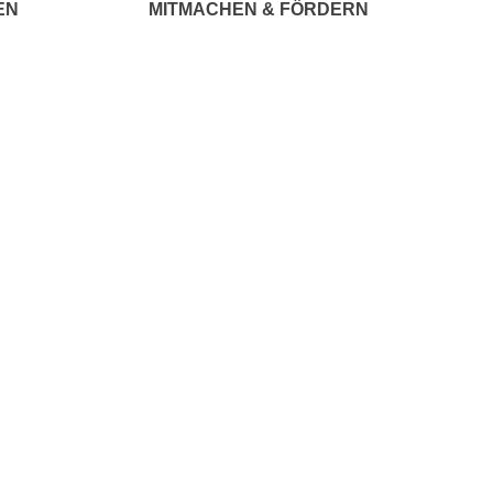
EN
MITMACHEN & FÖRDERN