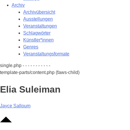
Archiv
Archivübersicht
Ausstellungen
Veranstaltungen
Schlagwörter
Künstler*innen
Genres
Veranstaltungsformate
single.php - - - - - - - - - - -
template-parts/content.php (faws-child)
Elia Suleiman
Beitragsnavigation
Jayce Salloum