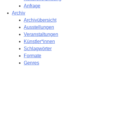
Anfrage
Archiv
Archivübersicht
Ausstellungen
Veranstaltungen
Künstler*innen
Schlagwörter
Formate
Genres