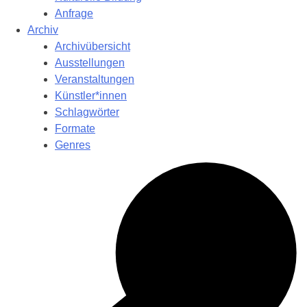
Anfrage
Archiv
Archivübersicht
Ausstellungen
Veranstaltungen
Künstler*innen
Schlagwörter
Formate
Genres