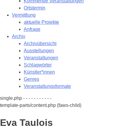
Kommende Veranstaltungen
Ortstermin
Vermittlung
aktuelle Projekte
Anfrage
Archiv
Archivübersicht
Ausstellungen
Veranstaltungen
Schlagwörter
Künstler*innen
Genres
Veranstaltungsformate
single.php - - - - - - - - - - -
template-parts/content.php (faws-child)
Eva Taulois