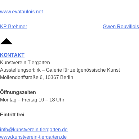
www.evataulois.net
Beitragsnavigation
KP Brehmer
Gwen Rouvillois
KONTAKT
Kunstverein Tiergarten
Ausstellungsort: rk – Galerie für zeitgenössische Kunst
Möllendorffstraße 6, 10367 Berlin
Öffnungszeiten
Montag – Freitag 10 – 18 Uhr
Eintritt frei
info@kunstverein-tiergarten.de
www.kunstverein-tiergarten.de