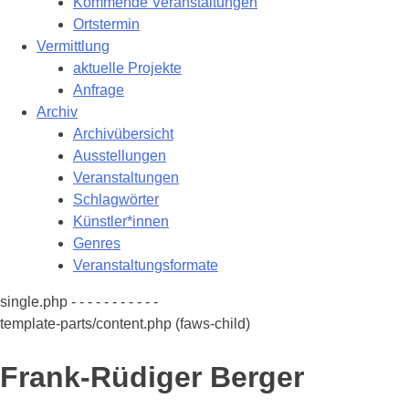
Kommende Veranstaltungen
Ortstermin
Vermittlung
aktuelle Projekte
Anfrage
Archiv
Archivübersicht
Ausstellungen
Veranstaltungen
Schlagwörter
Künstler*innen
Genres
Veranstaltungsformate
single.php - - - - - - - - - - -
template-parts/content.php (faws-child)
Frank-Rüdiger Berger