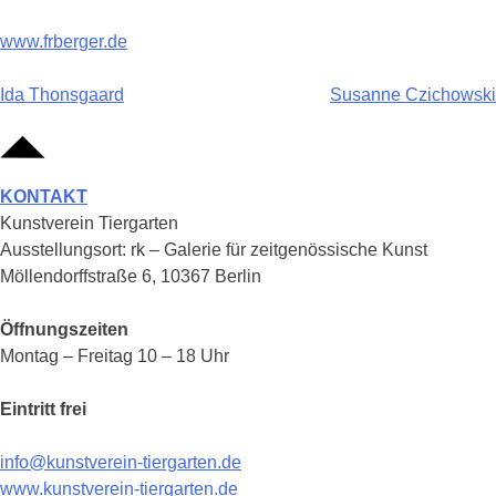
www.frberger.de
Beitragsnavigation
Ida Thonsgaard
Susanne Czichowski
KONTAKT
Kunstverein Tiergarten
Ausstellungsort: rk – Galerie für zeitgenössische Kunst
Möllendorffstraße 6, 10367 Berlin
Öffnungszeiten
Montag – Freitag 10 – 18 Uhr
Eintritt frei
info@kunstverein-tiergarten.de
www.kunstverein-tiergarten.de