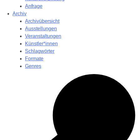
Anfrage
Archiv
Archivübersicht
Ausstellungen
Veranstaltungen
Künstler*innen
Schlagwörter
Formate
Genres