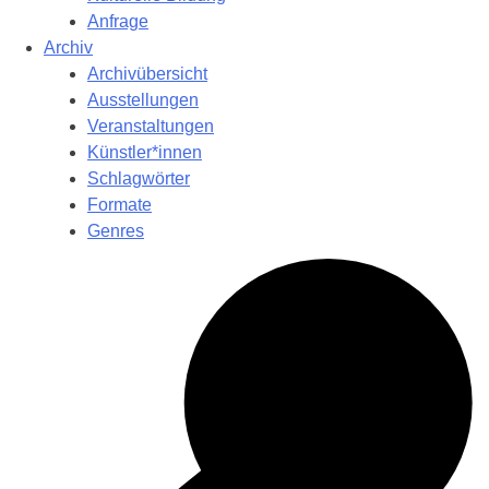
Anfrage
Archiv
Archivübersicht
Ausstellungen
Veranstaltungen
Künstler*innen
Schlagwörter
Formate
Genres