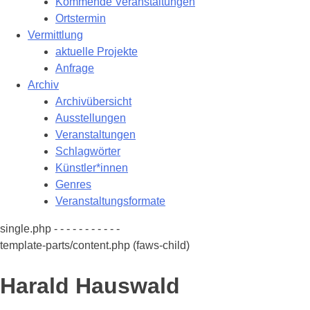
Kommende Veranstaltungen
Ortstermin
Vermittlung
aktuelle Projekte
Anfrage
Archiv
Archivübersicht
Ausstellungen
Veranstaltungen
Schlagwörter
Künstler*innen
Genres
Veranstaltungsformate
single.php - - - - - - - - - - -
template-parts/content.php (faws-child)
Harald Hauswald