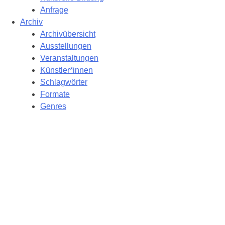
Anfrage
Archiv
Archivübersicht
Ausstellungen
Veranstaltungen
Künstler*innen
Schlagwörter
Formate
Genres