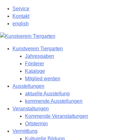
Zum
Service
Hauptinhalt
Kontakt
springen
english
Kunstverein Tiergarten
Jahresgaben
Förderer
Kataloge
Mitglied werden
Ausstellungen
aktuelle Ausstellung
kommende Ausstellungen
Veranstaltungen
Kommende Veranstaltungen
Ortstermin
Vermittlung
Kulturelle Bildung