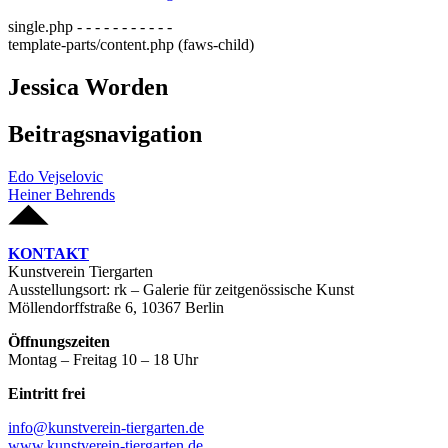
single.php - - - - - - - - - - -
template-parts/content.php (faws-child)
Jessica Worden
Beitragsnavigation
Edo Vejselovic
Heiner Behrends
KONTAKT
Kunstverein Tiergarten
Ausstellungsort: rk – Galerie für zeitgenössische Kunst
Möllendorffstraße 6, 10367 Berlin
Öffnungszeiten
Montag – Freitag 10 – 18 Uhr
Eintritt frei
info@kunstverein-tiergarten.de
www.kunstverein-tiergarten.de