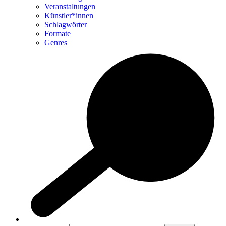
Veranstaltungen
Künstler*innen
Schlagwörter
Formate
Genres