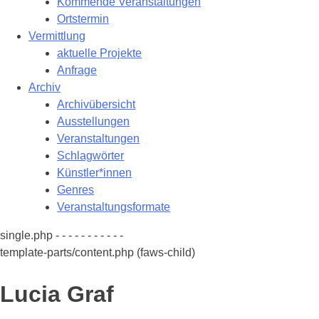
Kommende Veranstaltungen
Ortstermin
Vermittlung
aktuelle Projekte
Anfrage
Archiv
Archivübersicht
Ausstellungen
Veranstaltungen
Schlagwörter
Künstler*innen
Genres
Veranstaltungsformate
single.php - - - - - - - - - - -
template-parts/content.php (faws-child)
Lucia Graf