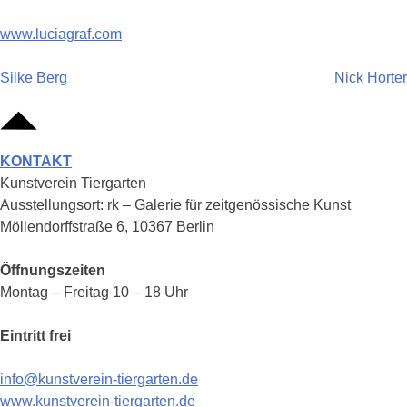
www.luciagraf.com
Beitragsnavigation
Silke Berg
Nick Horter
KONTAKT
Kunstverein Tiergarten
Ausstellungsort: rk – Galerie für zeitgenössische Kunst
Möllendorffstraße 6, 10367 Berlin
Öffnungszeiten
Montag – Freitag 10 – 18 Uhr
Eintritt frei
info@kunstverein-tiergarten.de
www.kunstverein-tiergarten.de