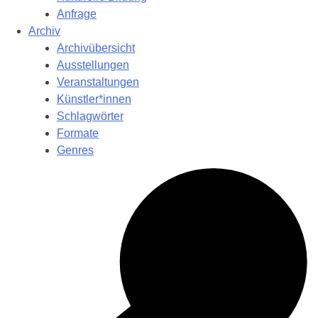
Anfrage
Archiv
Archivübersicht
Ausstellungen
Veranstaltungen
Künstler*innen
Schlagwörter
Formate
Genres