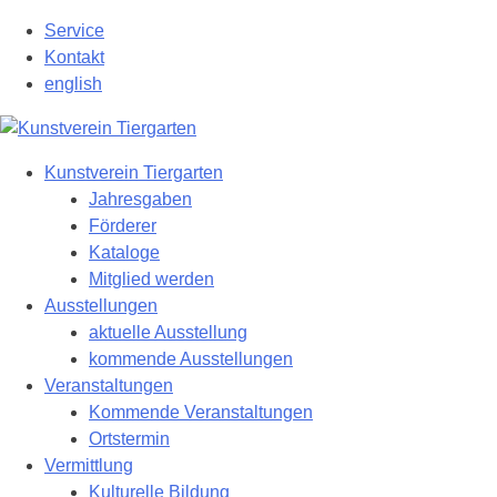
Zum
Service
Hauptinhalt
Kontakt
springen
english
Kunstverein Tiergarten
Jahresgaben
Förderer
Kataloge
Mitglied werden
Ausstellungen
aktuelle Ausstellung
kommende Ausstellungen
Veranstaltungen
Kommende Veranstaltungen
Ortstermin
Vermittlung
Kulturelle Bildung