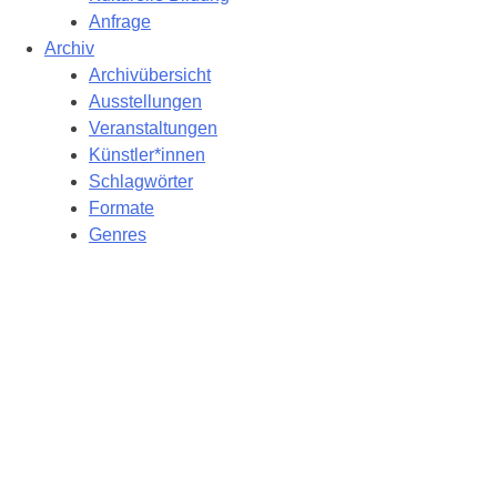
Anfrage
Archiv
Archivübersicht
Ausstellungen
Veranstaltungen
Künstler*innen
Schlagwörter
Formate
Genres