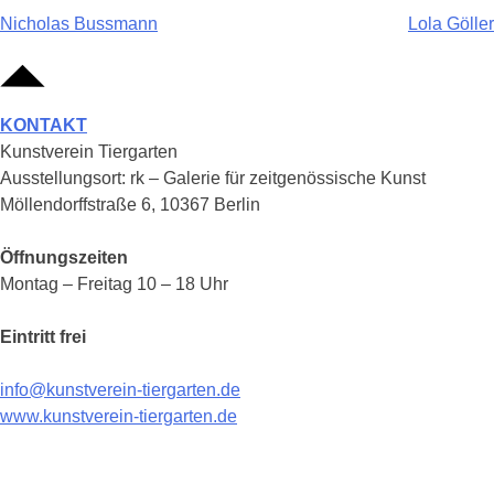
Beitragsnavigation
Nicholas Bussmann
Lola Göller
KONTAKT
Kunstverein Tiergarten
Ausstellungsort: rk – Galerie für zeitgenössische Kunst
Möllendorffstraße 6, 10367 Berlin
Öffnungszeiten
Montag – Freitag 10 – 18 Uhr
Eintritt frei
info@kunstverein-tiergarten.de
www.kunstverein-tiergarten.de