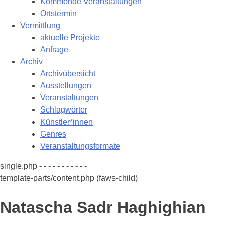
Kommende Veranstaltungen
Ortstermin
Vermittlung
aktuelle Projekte
Anfrage
Archiv
Archivübersicht
Ausstellungen
Veranstaltungen
Schlagwörter
Künstler*innen
Genres
Veranstaltungsformate
single.php - - - - - - - - - - -
template-parts/content.php (faws-child)
Natascha Sadr Haghighian