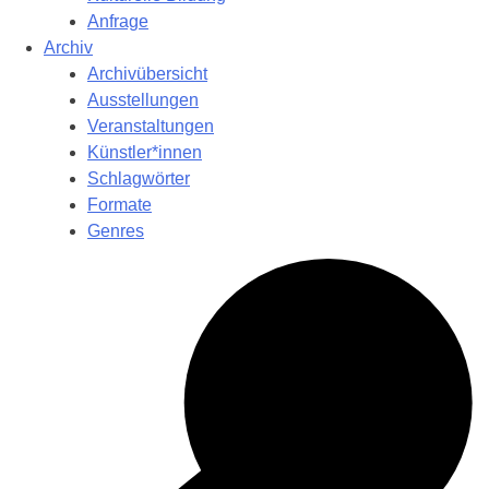
Anfrage
Archiv
Archivübersicht
Ausstellungen
Veranstaltungen
Künstler*innen
Schlagwörter
Formate
Genres