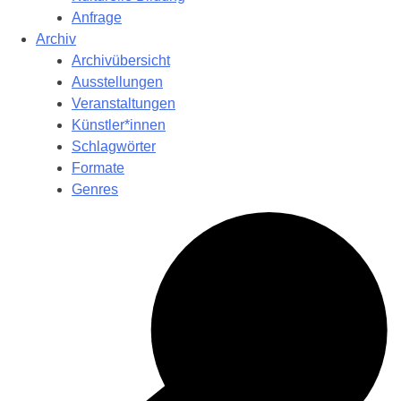
Anfrage
Archiv
Archivübersicht
Ausstellungen
Veranstaltungen
Künstler*innen
Schlagwörter
Formate
Genres