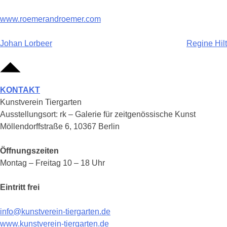
www.roemerandroemer.com
Beitragsnavigation
Johan Lorbeer
Regine Hilt
KONTAKT
Kunstverein Tiergarten
Ausstellungsort: rk – Galerie für zeitgenössische Kunst
Möllendorffstraße 6, 10367 Berlin
Öffnungszeiten
Montag – Freitag 10 – 18 Uhr
Eintritt frei
info@kunstverein-tiergarten.de
www.kunstverein-tiergarten.de