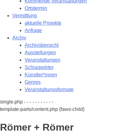
Kommende Veranstaltungen
Ortstermin
Vermittlung
aktuelle Projekte
Anfrage
Archiv
Archivübersicht
Ausstellungen
Veranstaltungen
Schlagwörter
Künstler*innen
Genres
Veranstaltungsformate
single.php - - - - - - - - - - -
template-parts/content.php (faws-child)
Römer + Römer