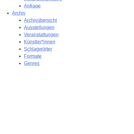
Anfrage
Archiv
Archivübersicht
Ausstellungen
Veranstaltungen
Künstler*innen
Schlagwörter
Formate
Genres