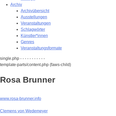
Archiv
Archivübersicht
Ausstellungen
Veranstaltungen
Schlagwörter
Künstler*innen
Genres
Veranstaltungsformate
single.php - - - - - - - - - - -
template-parts/content.php (faws-child)
Rosa Brunner
www.rosa-brunner.info
Beitragsnavigation
Clemens von Wedemeyer