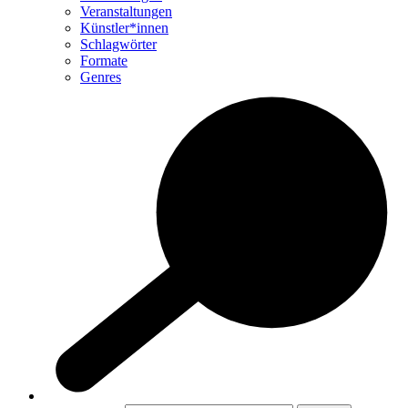
Veranstaltungen
Künstler*innen
Schlagwörter
Formate
Genres