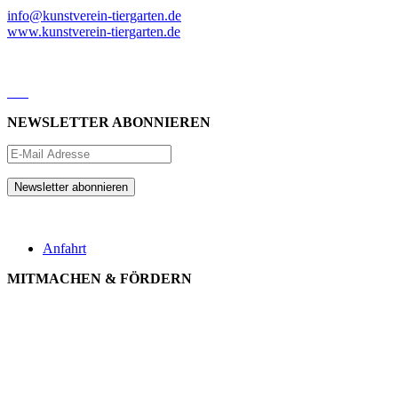
info@kunstverein-tiergarten.de
www.kunstverein-tiergarten.de
NEWSLETTER ABONNIEREN
Anfahrt
MITMACHEN & FÖRDERN