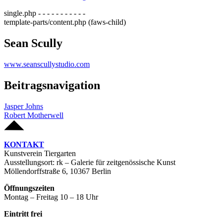
single.php - - - - - - - - - - -
template-parts/content.php (faws-child)
Sean Scully
www.seanscullystudio.com
Beitragsnavigation
Jasper Johns
Robert Motherwell
KONTAKT
Kunstverein Tiergarten
Ausstellungsort: rk – Galerie für zeitgenössische Kunst
Möllendorffstraße 6, 10367 Berlin
Öffnungszeiten
Montag – Freitag 10 – 18 Uhr
Eintritt frei