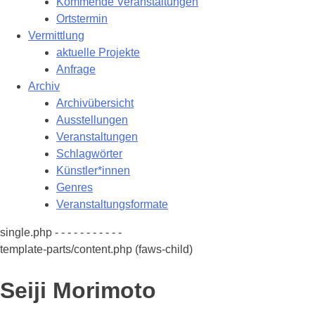
Kommende Veranstaltungen
Ortstermin
Vermittlung
aktuelle Projekte
Anfrage
Archiv
Archivübersicht
Ausstellungen
Veranstaltungen
Schlagwörter
Künstler*innen
Genres
Veranstaltungsformate
single.php - - - - - - - - - - -
template-parts/content.php (faws-child)
Seiji Morimoto