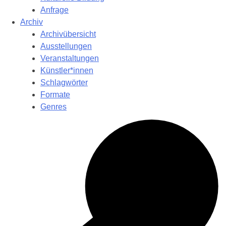
Anfrage
Archiv
Archivübersicht
Ausstellungen
Veranstaltungen
Künstler*innen
Schlagwörter
Formate
Genres