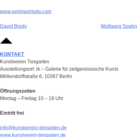
www.seijimorimoto.com
Beitragsnavigation
David Brody
Wolfgang Spahn
KONTAKT
Kunstverein Tiergarten
Ausstellungsort: rk – Galerie für zeitgenössische Kunst
Möllendorffstraße 6, 10367 Berlin
Öffnungszeiten
Montag – Freitag 10 – 18 Uhr
Eintritt frei
info@kunstverein-tiergarten.de
www.kunstverein-tiergarten.de