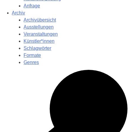
Anfrage
Archiv
Archivübersicht
Ausstellungen
Veranstaltungen
Künstler*innen
Schlagwörter
Formate
Genres