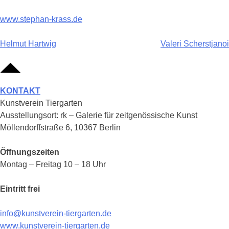
www.stephan-krass.de
Beitragsnavigation
Helmut Hartwig
Valeri Scherstjanoi
KONTAKT
Kunstverein Tiergarten
Ausstellungsort: rk – Galerie für zeitgenössische Kunst
Möllendorffstraße 6, 10367 Berlin
Öffnungszeiten
Montag – Freitag 10 – 18 Uhr
Eintritt frei
info@kunstverein-tiergarten.de
www.kunstverein-tiergarten.de