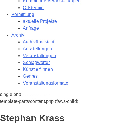
Kommende Veranstaltungen
Ortstermin
Vermittlung
aktuelle Projekte
Anfrage
Archiv
Archivübersicht
Ausstellungen
Veranstaltungen
Schlagwörter
Künstler*innen
Genres
Veranstaltungsformate
single.php - - - - - - - - - - -
template-parts/content.php (faws-child)
Stephan Krass