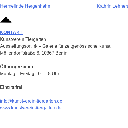
Beitragsnavigation
Hermelinde Hergenhahn
Kathrin Lehnert
KONTAKT
Kunstverein Tiergarten
Ausstellungsort: rk – Galerie für zeitgenössische Kunst
Möllendorffstraße 6, 10367 Berlin
Öffnungszeiten
Montag – Freitag 10 – 18 Uhr
Eintritt frei
info@kunstverein-tiergarten.de
www.kunstverein-tiergarten.de