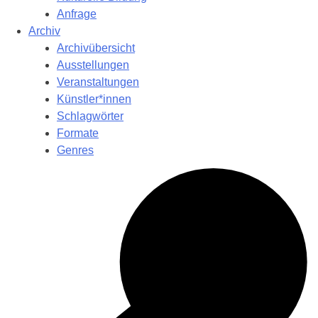
Anfrage
Archiv
Archivübersicht
Ausstellungen
Veranstaltungen
Künstler*innen
Schlagwörter
Formate
Genres