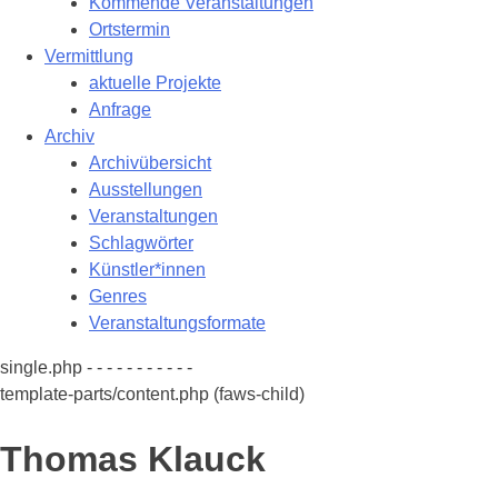
Kommende Veranstaltungen
Ortstermin
Vermittlung
aktuelle Projekte
Anfrage
Archiv
Archivübersicht
Ausstellungen
Veranstaltungen
Schlagwörter
Künstler*innen
Genres
Veranstaltungsformate
single.php - - - - - - - - - - -
template-parts/content.php (faws-child)
Thomas Klauck