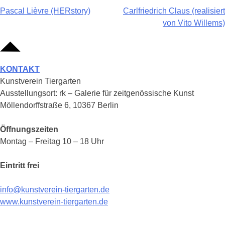
Beitragsnavigation
Pascal Lièvre (HERstory)
Carlfriedrich Claus (realisiert
von Vito Willems)
KONTAKT
Kunstverein Tiergarten
Ausstellungsort: rk – Galerie für zeitgenössische Kunst
Möllendorffstraße 6, 10367 Berlin
Öffnungszeiten
Montag – Freitag 10 – 18 Uhr
Eintritt frei
info@kunstverein-tiergarten.de
www.kunstverein-tiergarten.de