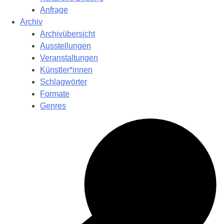
Anfrage
Archiv
Archivübersicht
Ausstellungen
Veranstaltungen
Künstler*innen
Schlagwörter
Formate
Genres