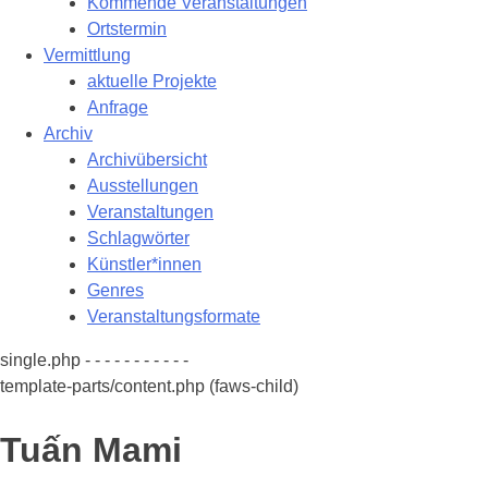
Kommende Veranstaltungen
Ortstermin
Vermittlung
aktuelle Projekte
Anfrage
Archiv
Archivübersicht
Ausstellungen
Veranstaltungen
Schlagwörter
Künstler*innen
Genres
Veranstaltungsformate
single.php - - - - - - - - - - -
template-parts/content.php (faws-child)
Tuấn Mami