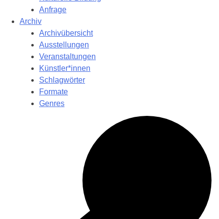
Anfrage
Archiv
Archivübersicht
Ausstellungen
Veranstaltungen
Künstler*innen
Schlagwörter
Formate
Genres