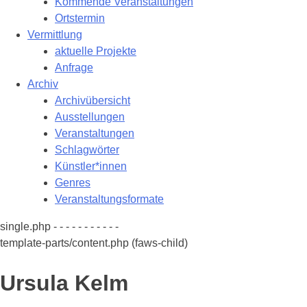
Kommende Veranstaltungen
Ortstermin
Vermittlung
aktuelle Projekte
Anfrage
Archiv
Archivübersicht
Ausstellungen
Veranstaltungen
Schlagwörter
Künstler*innen
Genres
Veranstaltungsformate
single.php - - - - - - - - - - -
template-parts/content.php (faws-child)
Ursula Kelm