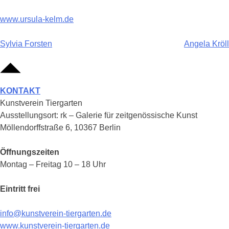
www.ursula-kelm.de
Beitragsnavigation
Sylvia Forsten
Angela Kröll
KONTAKT
Kunstverein Tiergarten
Ausstellungsort: rk – Galerie für zeitgenössische Kunst
Möllendorffstraße 6, 10367 Berlin
Öffnungszeiten
Montag – Freitag 10 – 18 Uhr
Eintritt frei
info@kunstverein-tiergarten.de
www.kunstverein-tiergarten.de