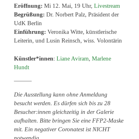
Genres
Eröffnung:
Mi 12. Mai, 19 Uhr,
Livestream
Veranstaltungsformate
Begrüßung:
Dr. Norbert Palz, Präsident der
UdK Berlin
Einführung:
Veronika Witte, künstlerische
Leiterin, und Lusin Reinsch, wiss. Volontärin
Künstler*innen
:
Liane Aviram
,
Marlene
Hundt
———
Die Ausstellung kann ohne Anmeldung
besucht werden. Es dürfen sich bis zu 28
Besucher:innen gleichzeitig in der Galerie
aufhalten. Bitte bringen Sie eine FFP2-Maske
mit. Ein negativer Coronatest ist NICHT
notwendig.