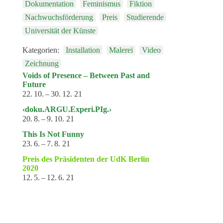
Dokumentation
Feminismus
Fiktion
Nachwuchsförderung
Preis
Studierende
Universität der Künste
Kategorien:
Installation
Malerei
Video
Zeichnung
Voids of Presence – Between Past and
Future
22. 10. – 30. 12. 21
‹doku.ARGU.Experi.PIg.›
20. 8. – 9. 10. 21
This Is Not Funny
23. 6. – 7. 8. 21
Preis des Präsidenten der UdK Berlin
2020
12. 5. – 12. 6. 21