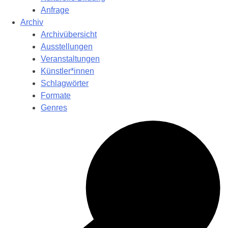
Anfrage
Archiv
Archivübersicht
Ausstellungen
Veranstaltungen
Künstler*innen
Schlagwörter
Formate
Genres