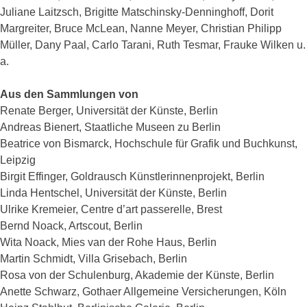
Juliane Laitzsch, Brigitte Matschinsky-Denninghoff, Dorit
Margreiter, Bruce McLean, Nanne Meyer, Christian Philipp
Müller, Dany Paal, Carlo Tarani, Ruth Tesmar, Frauke Wilken u.
a.
Aus den Sammlungen von
Renate Berger, Universität der Künste, Berlin
Andreas Bienert, Staatliche Museen zu Berlin
Beatrice von Bismarck, Hochschule für Grafik und Buchkunst,
Leipzig
Birgit Effinger, Goldrausch Künstlerinnenprojekt, Berlin
Linda Hentschel, Universität der Künste, Berlin
Ulrike Kremeier, Centre d’art passerelle, Brest
Bernd Noack, Artscout, Berlin
Wita Noack, Mies van der Rohe Haus, Berlin
Martin Schmidt, Villa Grisebach, Berlin
Rosa von der Schulenburg, Akademie der Künste, Berlin
Anette Schwarz, Gothaer Allgemeine Versicherungen, Köln