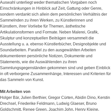
Auswahl unterliegt weder thematischen Vorgaben noch
Einschränkungen in Hinblick auf Zeit, Gattung oder Genre,
sondern verdankt sich allein dem persönlichen Verhältnis der
Sammelnden zu ihren Werken, zu Künstlerinnen und
Künstlern, ihrer Vorliebe für Themen, ästhetische
Artikulationsformen und Formate. Neben Malerei, Grafik,
Skulptur und konzeptuellen Beiträgen versammelt die
Ausstellung u. a. ebenso Künstlerbücher, Designobjekte und
Soundarbeiten. Parallel zu den ausgewählten Arbeiten
dokumentieren persönliche Notizen, Dokumente und
Statements, wie die Auswählenden zu ihren
Sammlungsgegenständen gekommen sind und geben Einblick
in oft verborgene Zusammenhänge, Interessen und Kriterien für
das Sammeln von Kunst.
Mit Arbeiten von
Holger Bär, Julien Berthier, Gregor Cürten, Abidin Dino, Kerstin
Drechsel, Friederike Feldmann, Ludwig Glaeser, Bruno
Goldschmitt, Renee Green, Joachim John, Henry Kleine,