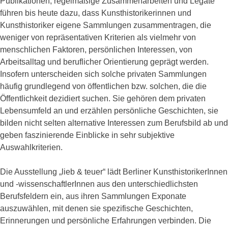
Publikationen, regelmäßige Zusammenarbeiten und Legate
führen bis heute dazu, dass Kunsthistorikerinnen und
Kunsthistoriker eigene Sammlungen zusammentragen, die
weniger von repräsentativen Kriterien als vielmehr von
menschlichen Faktoren, persönlichen Interessen, von
Arbeitsalltag und beruflicher Orientierung geprägt werden.
Insofern unterscheiden sich solche privaten Sammlungen
häufig grundlegend von öffentlichen bzw. solchen, die die
Öffentlichkeit dezidiert suchen. Sie gehören dem privaten
Lebensumfeld an und erzählen persönliche Geschichten, sie
bilden nicht selten alternative Interessen zum Berufsbild ab und
geben faszinierende Einblicke in sehr subjektive
Auswahlkriterien.
Die Ausstellung „lieb & teuer“ lädt Berliner KunsthistorikerInnen
und -wissenschaftlerInnen aus den unterschiedlichsten
Berufsfeldern ein, aus ihren Sammlungen Exponate
auszuwählen, mit denen sie spezifische Geschichten,
Erinnerungen und persönliche Erfahrungen verbinden. Die