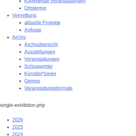
Kommende Veranstaltungen
Ortstermin
Vermittlung
aktuelle Projekte
Anfrage
Archiv
Archivübersicht
Ausstellungen
Veranstaltungen
Schlagwörter
Künstler*innen
Genres
Veranstaltungsformate
single-exhibition.php
2026
2025
2024