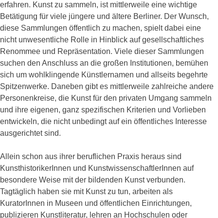
erfahren. Kunst zu sammeln, ist mittlerweile eine wichtige
Betätigung für viele jüngere und ältere Berliner. Der Wunsch,
diese Sammlungen öffentlich zu machen, spielt dabei eine
nicht unwesentliche Rolle in Hinblick auf gesellschaftliches
Renommee und Repräsentation. Viele dieser Sammlungen
suchen den Anschluss an die großen Institutionen, bemühen
sich um wohlklingende Künstlernamen und allseits begehrte
Spitzenwerke. Daneben gibt es mittlerweile zahlreiche andere
Personenkreise, die Kunst für den privaten Umgang sammeln
und ihre eigenen, ganz spezifischen Kriterien und Vorlieben
entwickeln, die nicht unbedingt auf ein öffentliches Interesse
ausgerichtet sind.
Allein schon aus ihrer beruflichen Praxis heraus sind
KunsthistorikerInnen und KunstwissenschaftlerInnen auf
besondere Weise mit der bildenden Kunst verbunden.
Tagtäglich haben sie mit Kunst zu tun, arbeiten als
KuratorInnen in Museen und öffentlichen Einrichtungen,
publizieren Kunstliteratur, lehren an Hochschulen oder