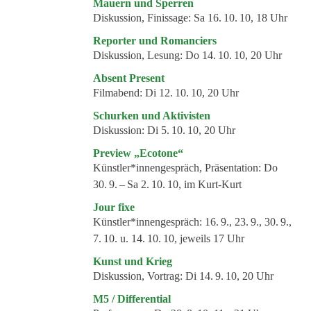
Veranstaltungsformate
Mauern und Sperren
Diskussion, Finissage:
Sa 16. 10. 10, 18 Uhr
Reporter und Romanciers
Diskussion, Lesung:
Do 14. 10. 10, 20 Uhr
Absent Present
Filmabend:
Di 12. 10. 10, 20 Uhr
Schurken und Aktivisten
Diskussion:
Di 5. 10. 10, 20 Uhr
Preview „Ecotone“
Künstler*innengespräch, Präsentation:
Do
30. 9. – Sa 2. 10. 10, im Kurt-Kurt
Jour fixe
Künstler*innengespräch:
16. 9., 23. 9., 30. 9.,
7. 10. u. 14. 10. 10, jeweils 17 Uhr
Kunst und Krieg
Diskussion, Vortrag:
Di 14. 9. 10, 20 Uhr
M5 / Differential