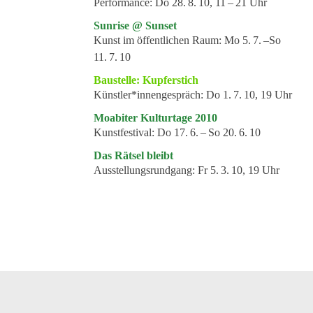
Performance:
Do 28. 8. 10, 11 – 21 Uhr
Sunrise @ Sunset
Kunst im öffentlichen Raum:
Mo 5. 7. –So
11. 7. 10
Baustelle: Kupferstich
Künstler*innengespräch:
Do 1. 7. 10, 19 Uhr
Moabiter Kulturtage 2010
Kunstfestival:
Do 17. 6. – So 20. 6. 10
Das Rätsel bleibt
Ausstellungsrundgang:
Fr 5. 3. 10, 19 Uhr