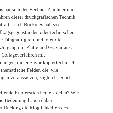
s hat sich der Berliner Zeichner und
ahren dieser druckgrafischen Technik
ntfaltet sich Bückings nahezu
Alltagsgegenständen oder technischen
er Dinghaftigkeit und lotet die
Umgang mit Platte und Gravur aus.
n Collageverfahren mit
nungen, die er zuvor kopiertechnisch
thematische Felder, die, wie
ngen voraussetzen, zugleich jedoch
eltende Kupferstich heute spielen? Wie
che Bedeutung haben dabei
rt Bücking die Möglichkeiten des