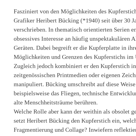
Fasziniert von den Möglichkeiten des Kupferstich
Grafiker Heribert Bücking (*1940) seit über 30 J
verschrieben. In thematisch orientierten Serien e
obsessives Interesse an häufig unspektakulären 
Geräten. Dabei begreift er die Kupferplatte in ihr
Möglichkeiten und Grenzen des Kupferstichs im 
Zugleich jedoch kombiniert er den Kupferstich i
zeitgenössischen Printmedien oder eigenen Zeich
manipuliert. Bücking umschreibt auf diese Weise 
beispielsweise das Fliegen, technische Entwicklu
alte Menschheitsträume berühren.
Welche Rolle aber kann der weithin als obsolet g
setzt Heribert Bücking den Kupferstich ein, wel
Fragmentierung und Collage? Inwiefern reflektie