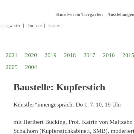
Kunstverein Tiergarten
Ausstellunge
Schlagwörter
Formate
Genres
2021
2020
2019
2018
2017
2016
201
2005
2004
Baustelle: Kupferstich
Künstler*innengespräch:
Do 1. 7. 10, 19 Uhr
mit Heribert Bücking, Prof. Katrin von Maltzah
Schalhorn (Kupferstichkabinett, SMB), moderiert