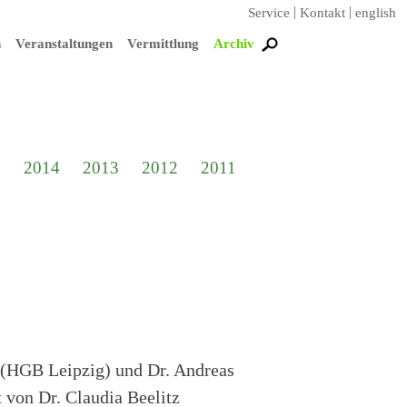
Service
Kontakt
english
n
Veranstaltungen
Vermittlung
Archiv
5
2014
2013
2012
2011
n (HGB Leipzig) und Dr. Andreas
 von Dr. Claudia Beelitz