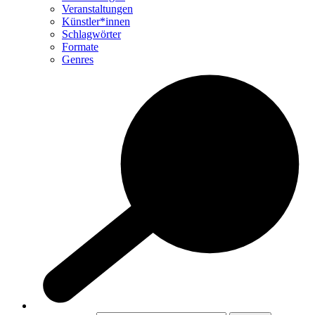
Veranstaltungen
Künstler*innen
Schlagwörter
Formate
Genres