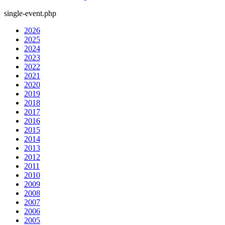
single-event.php
2026
2025
2024
2023
2022
2021
2020
2019
2018
2017
2016
2015
2014
2013
2012
2011
2010
2009
2008
2007
2006
2005