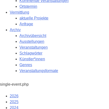
Kommende Veranstaltungen
Ortstermin
Vermittlung
aktuelle Projekte
Anfrage
Archiv
Archivübersicht
Ausstellungen
Veranstaltungen
Schlagwörter
Künstler*innen
Genres
Veranstaltungsformate
single-event.php
2026
2025
2024