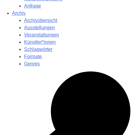
Anfrage
Archiv
Archivübersicht
Ausstellungen
Veranstaltungen
Künstler*innen
Schlagwörter
Formate
Genres