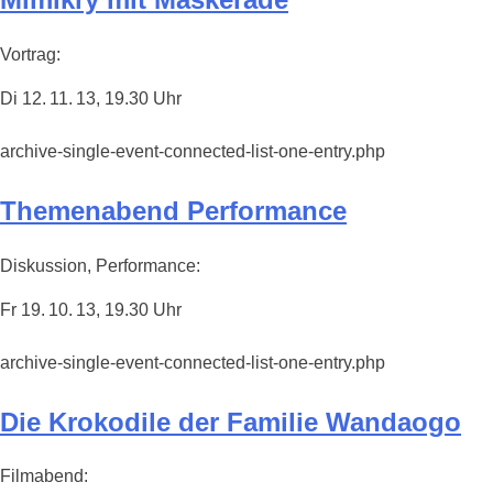
Vortrag:
Di 12. 11. 13, 19.30 Uhr
archive-single-event-connected-list-one-entry.php
Themenabend Performance
Diskussion, Performance:
Fr 19. 10. 13, 19.30 Uhr
archive-single-event-connected-list-one-entry.php
Die Krokodile der Familie Wandaogo
Filmabend: