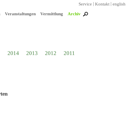
Service
Kontakt
english
n
Veranstaltungen
Vermittlung
Archiv
5
2014
2013
2012
2011
rten