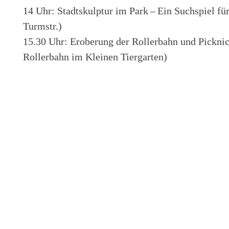
14 Uhr: Stadtskulptur im Park – Ein Suchspiel fü
Turmstr.)
15.30 Uhr: Eroberung der Rollerbahn und Picknic
Roller­bahn im Kleinen Tiergarten)