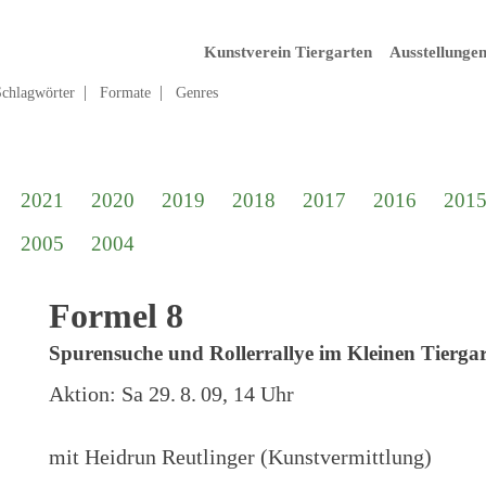
Kunstverein Tiergarten
Ausstellunge
Schlagwörter
Formate
Genres
2021
2020
2019
2018
2017
2016
201
2005
2004
Formel 8
Spurensuche und Rollerrallye im Kleinen Tierga
Aktion:
Sa 29. 8. 09, 14 Uhr
mit Heidrun Reutlinger (Kunstvermittlung)