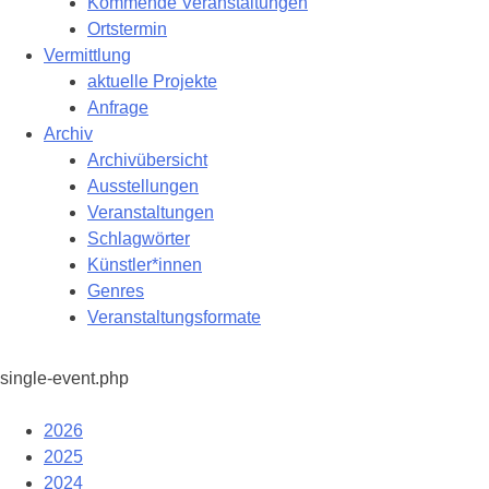
Kommende Veranstaltungen
Ortstermin
Vermittlung
aktuelle Projekte
Anfrage
Archiv
Archivübersicht
Ausstellungen
Veranstaltungen
Schlagwörter
Künstler*innen
Genres
Veranstaltungsformate
single-event.php
2026
2025
2024