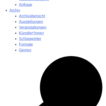
Anfrage
Archiv
Archivübersicht
Ausstellungen
Veranstaltungen
Künstler*innen
Schlagwörter
Formate
Genres