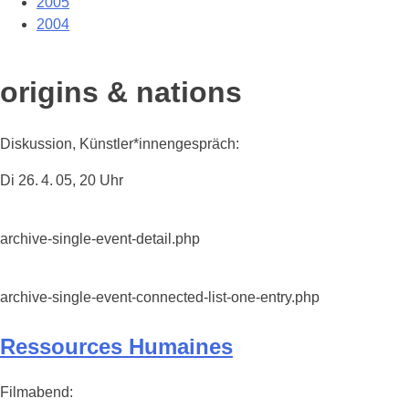
2005
2004
origins & nations
Diskussion, Künstler*innengespräch:
Di 26. 4. 05, 20 Uhr
archive-single-event-detail.php
archive-single-event-connected-list-one-entry.php
Ressources Humaines
Filmabend: