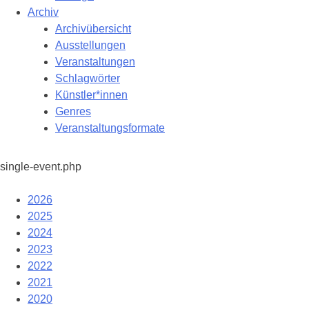
Archiv
Archivübersicht
Ausstellungen
Veranstaltungen
Schlagwörter
Künstler*innen
Genres
Veranstaltungsformate
single-event.php
2026
2025
2024
2023
2022
2021
2020