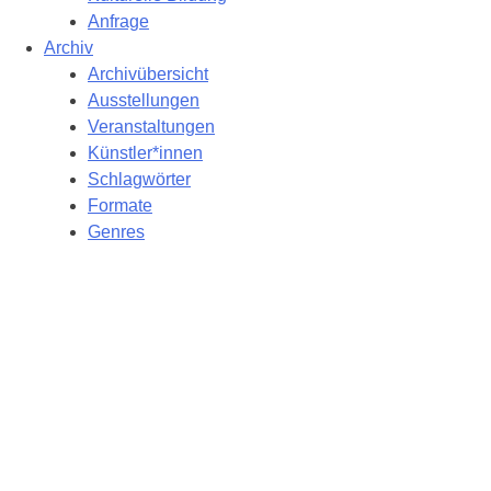
Anfrage
Archiv
Archivübersicht
Ausstellungen
Veranstaltungen
Künstler*innen
Schlagwörter
Formate
Genres