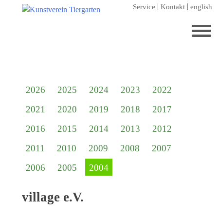
Zum
Service
Kontakt
english
Hauptinhalt
springen
Suchen
nach:
Startseite
2026
2025
2024
2023
2022
Kunstverein Tiergarten
2021
2020
2019
2018
2017
Förderer
2016
2015
2014
2013
2012
Jahresgaben
2011
2010
2009
2008
2007
Mitglied werden
2006
2005
2004
Ausstellungen
aktuelle Ausstellung
village e.V.
kommende Ausstellungen