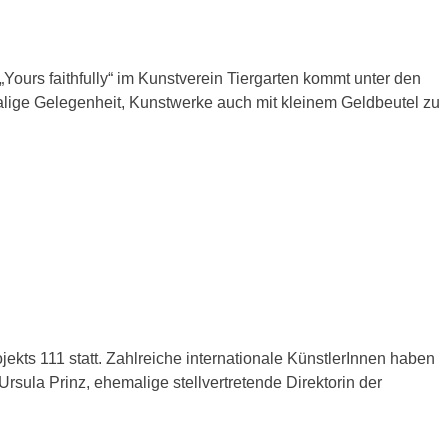
Yours faithfully“ im Kunstverein Tiergarten kommt unter den
alige Gelegenheit, Kunstwerke auch mit kleinem Geldbeutel zu
kts 111 statt. Zahlreiche internationale KünstlerInnen haben
sula Prinz, ehemalige stellvertretende Direktorin der