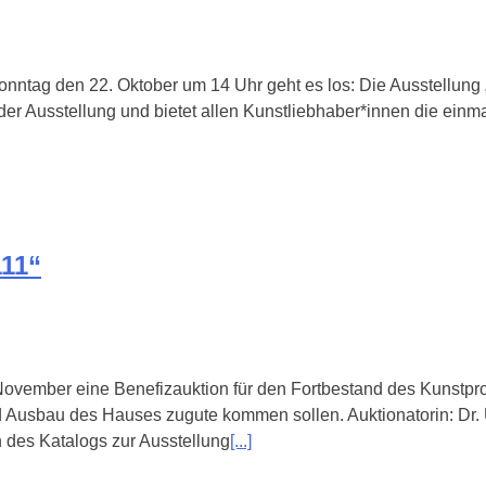
nntag den 22. Oktober um 14 Uhr geht es los: Die Ausstellung „
r Ausstellung und bietet allen Kunstliebhaber*innen die einm
111“
vember eine Benefizauktion für den Fortbestand des Kunstproje
 Ausbau des Hauses zugute kommen sollen. Auktionatorin: Dr. Ur
 des Katalogs zur Ausstellung
[...]