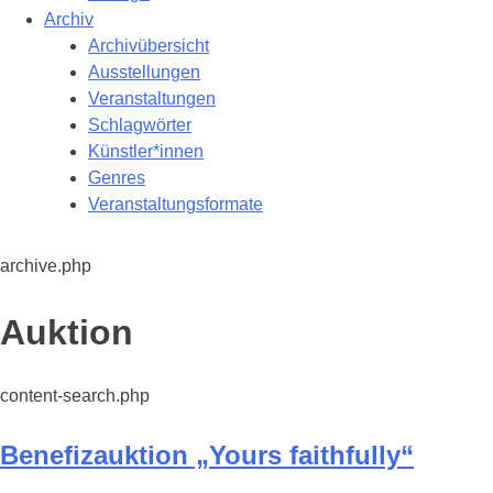
Archiv
Archivübersicht
Ausstellungen
Veranstaltungen
Schlagwörter
Künstler*innen
Genres
Veranstaltungsformate
archive.php
Kategorie:
Auktion
content-search.php
Benefizauktion „Yours faithfully“