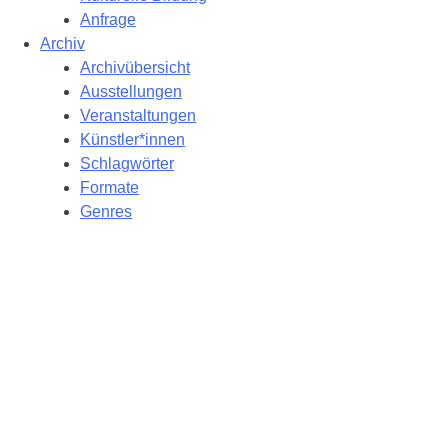
Anfrage
Archiv
Archivübersicht
Ausstellungen
Veranstaltungen
Künstler*innen
Schlagwörter
Formate
Genres