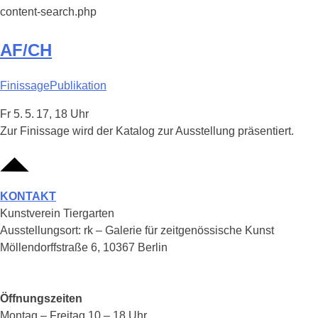
content-search.php
AF/CH
Finissage
Publikation
Fr 5. 5. 17, 18 Uhr
Zur Finissage wird der Katalog zur Ausstellung präsentiert.
KONTAKT
Kunstverein Tiergarten
Ausstellungsort: rk – Galerie für zeitgenössische Kunst
Möllendorffstraße 6, 10367 Berlin
Öffnungszeiten
Montag – Freitag 10 – 18 Uhr