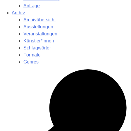
Anfrage
Archiv
Archivübersicht
Ausstellungen
Veranstaltungen
Künstler*innen
Schlagwörter
Formate
Genres