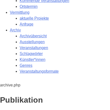
Kommende Veranstaltungen
Ortstermin
Vermittlung
aktuelle Projekte
Anfrage
Archiv
Archivübersicht
Ausstellungen
Veranstaltungen
Schlagwörter
Künstler*innen
Genres
Veranstaltungsformate
archive.php
Kategorie:
Publikation