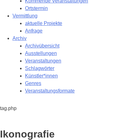
Kommende Veranstaltungen
Ortstermin
Vermittlung
aktuelle Projekte
Anfrage
Archiv
Archivübersicht
Ausstellungen
Veranstaltungen
Schlagwörter
Künstler*innen
Genres
Veranstaltungsformate
tag.php
Schlagwort:
Ikonografie