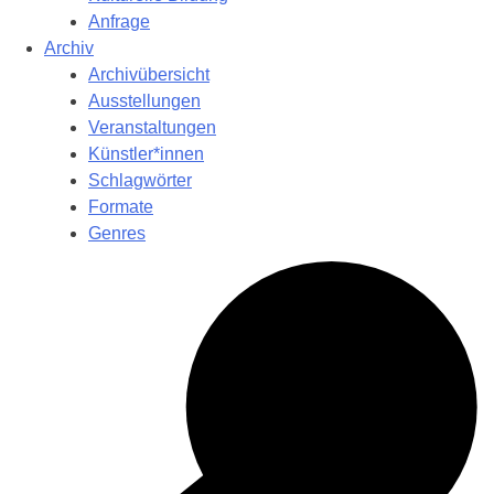
Anfrage
Archiv
Archivübersicht
Ausstellungen
Veranstaltungen
Künstler*innen
Schlagwörter
Formate
Genres