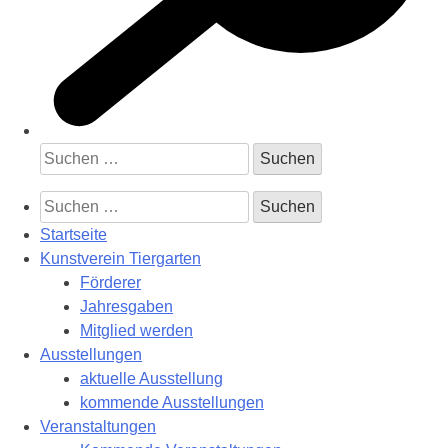
Suchen
nach:
Suchen
nach:
Startseite
Kunstverein Tiergarten
Förderer
Jahresgaben
Mitglied werden
Ausstellungen
aktuelle Ausstellung
kommende Ausstellungen
Veranstaltungen