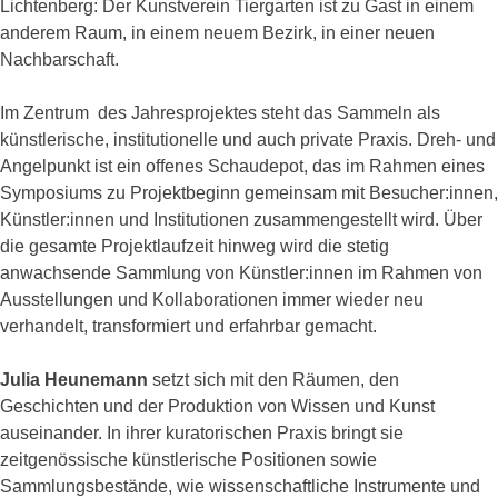
Lichtenberg: Der Kunstverein Tiergarten ist zu Gast in einem
anderem Raum, in einem neuem Bezirk, in einer neuen
Nachbarschaft.
Im Zentrum des Jahresprojektes steht das Sammeln als
künstlerische, institutionelle und auch private Praxis. Dreh- und
Angelpunkt ist ein offenes Schaudepot, das im Rahmen eines
Symposiums zu Projektbeginn gemeinsam mit Besucher:innen,
Künstler:innen und Institutionen zusammengestellt wird. Über
die gesamte Projektlaufzeit hinweg wird die stetig
anwachsende Sammlung von Künstler:innen im Rahmen von
Ausstellungen und Kollaborationen immer wieder neu
verhandelt, transformiert und erfahrbar gemacht.
Julia Heunemann
setzt sich mit den Räumen, den
Geschichten und der Produktion von Wissen und Kunst
auseinander. In ihrer kuratorischen Praxis bringt sie
zeitgenössische künstlerische Positionen sowie
Sammlungsbestände, wie wissenschaftliche Instrumente und