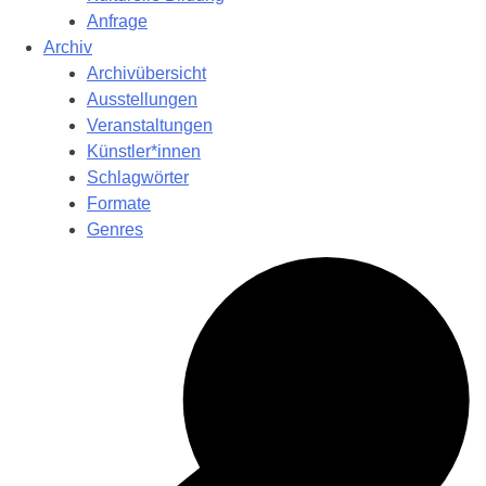
Anfrage
Archiv
Archivübersicht
Ausstellungen
Veranstaltungen
Künstler*innen
Schlagwörter
Formate
Genres