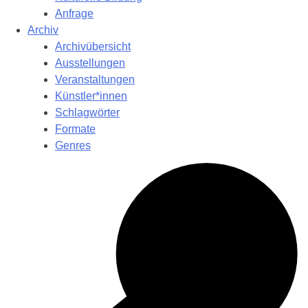
Anfrage
Archiv
Archivübersicht
Ausstellungen
Veranstaltungen
Künstler*innen
Schlagwörter
Formate
Genres