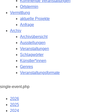
Kommende Veranstaltungen
Ortstermin
Vermittlung
aktuelle Projekte
Anfrage
Archiv
Archivübersicht
Ausstellungen
Veranstaltungen
Schlagwörter
Künstler*innen
Genres
Veranstaltungsformate
single-event.php
2026
2025
2024