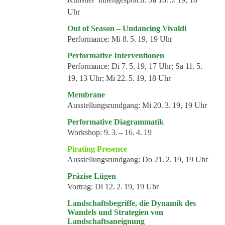
Uhr
Out of Season – Undancing Vivaldi
Performance:
Mi 8. 5. 19, 19 Uhr
Performative Interventionen
Performance:
Di 7. 5. 19, 17 Uhr; Sa 11. 5.
19, 13 Uhr; Mi 22. 5. 19, 18 Uhr
Membrane
Ausstellungsrundgang:
Mi 20. 3. 19, 19 Uhr
Performative Diagrammatik
Workshop:
9. 3. – 16. 4. 19
Pirating Presence
Ausstellungsrundgang:
Do 21. 2. 19, 19 Uhr
Präzise Lügen
Vortrag:
Di 12. 2. 19, 19 Uhr
Landschaftsbegriffe, die Dynamik des
Wandels und Strategien von
Landschaftsaneignung