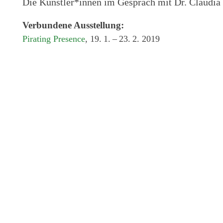
Die Künstler*innen im Gespräch mit Dr. Claudia 
Verbundene Ausstellung:
Pirating Presence
, 19. 1. – 23. 2. 2019