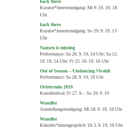
Veranstaltungsformate
back there
Kurator*innenrundgang:
Mi 9. 10. 19, 18
Uhr
back there
Kurator*innenrundgang:
So 29. 9. 19, 13
Uhr
Nansen is missing
Performance:
Sa 28. 9. 19, 14 Uhr; Sa 12.
10. 19, 14 Uhr; Fr 25. 10. 19, 16 Uhr
Out of Season – Undancing Vivaldi
Performance:
Sa 28. 9. 19, 19 Uhr
Ortstermin 2019
Kunstfestival:
Fr 27. 9. – So 29. 9. 19
Wandler
Ausstellungsrundgang:
Mi 18. 9. 19, 18 Uhr
Wandler
Künstler*innengespräch:
Di 3. 9. 19, 19 Uhr