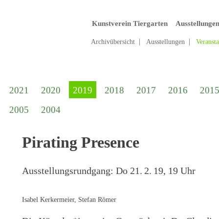
Kunstverein Tiergarten
Ausstellunge
Archivübersicht
Ausstellungen
Veranst
2021
2020
2019
2018
2017
2016
201
2005
2004
Pirating Presence
Ausstellungsrundgang:
Do 21. 2. 19, 19 Uhr
Isabel Kerkermeier, Stefan Römer