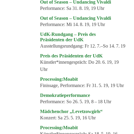
Out of Season – Undancing Vivaldi
Performance:
Sa 31. 8. 19, 19 Uhr
Out of Season – Undancing Vivaldi
Performance:
Mi 14. 8. 19, 19 Uhr
UdK-Rundgang – Preis des
Präsidenten der UdK
Ausstellungsrundgang:
Fr 12. 7.–So 14. 7. 19
Preis des Präsidenten der UdK
Künstler*innengespräch:
Do 20. 6. 19, 19
Uhr
Processing:Moabit
Finissage, Performance:
Fr 31. 5. 19, 19 Uhr
Demokratieperformance
Performance:
So 26. 5. 19, 8 – 18 Uhr
Mädchenchor „Levetzowgirls“
Konzert:
Sa 25. 5. 19, 16 Uhr
Processing:Moabit
Künstler*innengespräch:
Sa 18. 5. 19, 16