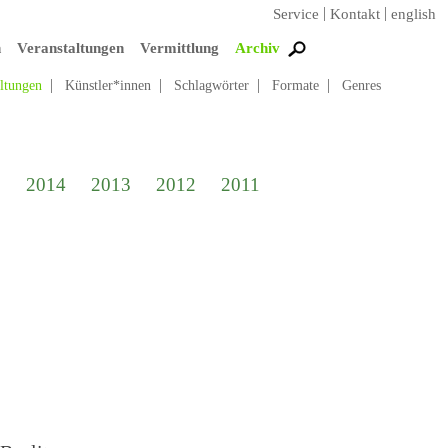
Service
Kontakt
english
n
Veranstaltungen
Vermittlung
Archiv
altungen
Künstler*innen
Schlagwörter
Formate
Genres
5
2014
2013
2012
2011