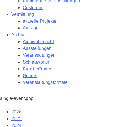
Kommende Veranstaltungen
Ortstermin
Vermittlung
aktuelle Projekte
Anfrage
Archiv
Archivübersicht
Ausstellungen
Veranstaltungen
Schlagwörter
Künstler*innen
Genres
Veranstaltungsformate
single-event.php
2026
2025
2024