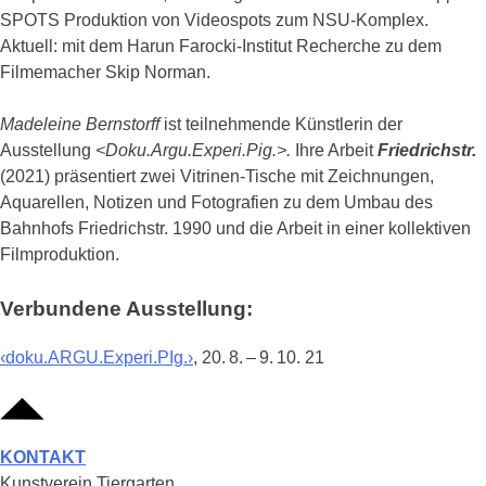
SPOTS Produktion von Videospots zum NSU-Komplex.
Aktuell: mit dem Harun Farocki-Institut Recherche zu dem
Filmemacher Skip Norman.
Madeleine Bernstorff
ist teilnehmende Künstlerin der
Ausstellung
<Doku.Argu.Experi.Pig.>.
Ihre Arbeit
Friedrichstr.
(2021) präsentiert zwei Vitrinen-Tische mit Zeichnungen,
Aquarellen, Notizen und Fotografien zu dem Umbau des
Bahnhofs Friedrichstr. 1990 und die Arbeit in einer kollektiven
Filmproduktion.
Verbundene Ausstellung:
‹doku.ARGU.Experi.PIg.›
, 20. 8. – 9. 10. 21
KONTAKT
Kunstverein Tiergarten