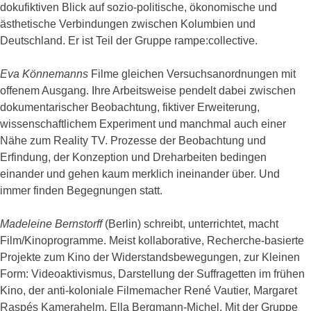
dokufiktiven Blick auf sozio-politische, ökonomische und
ästhetische Verbindungen zwischen Kolumbien und
Deutschland. Er ist Teil der Gruppe rampe:collective.
Eva Könnemanns
Filme gleichen Versuchsanordnungen mit
offenem Ausgang. Ihre Arbeitsweise pendelt dabei zwischen
dokumentarischer Beobachtung, fiktiver Erweiterung,
wissenschaftlichem Experiment und manchmal auch einer
Nähe zum Reality TV. Prozesse der Beobachtung und
Erfindung, der Konzeption und Dreharbeiten bedingen
einander und gehen kaum merklich ineinander über. Und
immer finden Begegnungen statt.
Madeleine Bernstorff
(Berlin) schreibt, unterrichtet, macht
Film/Kinoprogramme. Meist kollaborative, Recherche-basierte
Projekte zum Kino der Widerstandsbewegungen, zur Kleinen
Form: Videoaktivismus, Darstellung der Suffragetten im frühen
Kino, der anti-koloniale Filmemacher René Vautier, Margaret
Raspés Kamerahelm, Ella Bergmann-Michel. Mit der Gruppe