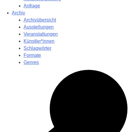
Anfrage
Archiv
Archivübersicht
Ausstellungen
Veranstaltungen
Künstler*innen
Schlagwörter
Formate
Genres