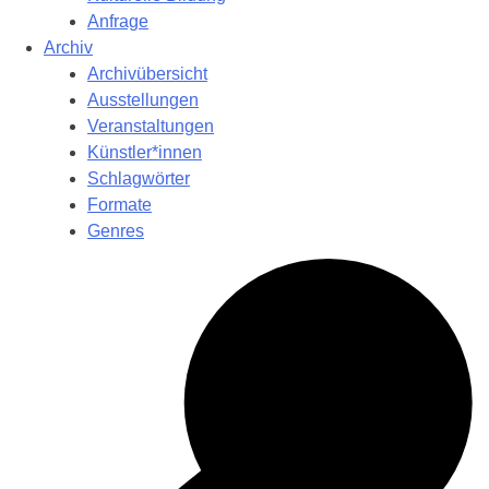
Anfrage
Archiv
Archivübersicht
Ausstellungen
Veranstaltungen
Künstler*innen
Schlagwörter
Formate
Genres