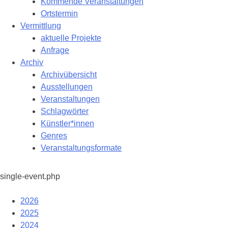
Kommende Veranstaltungen
Ortstermin
Vermittlung
aktuelle Projekte
Anfrage
Archiv
Archivübersicht
Ausstellungen
Veranstaltungen
Schlagwörter
Künstler*innen
Genres
Veranstaltungsformate
single-event.php
2026
2025
2024