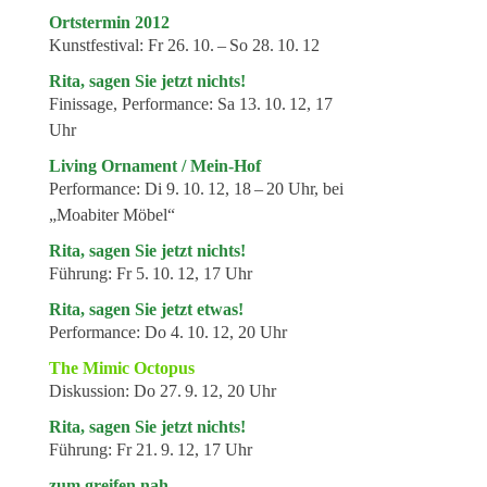
Genres
Ortstermin 2012
Veranstaltungsformate
Kunstfestival:
Fr 26. 10. – So 28. 10. 12
Rita, sagen Sie jetzt nichts!
Finissage, Performance:
Sa 13. 10. 12, 17
Uhr
Living Ornament / Mein-Hof
Performance:
Di 9. 10. 12, 18 – 20 Uhr, bei
„Moabiter Möbel“
Rita, sagen Sie jetzt nichts!
Führung:
Fr 5. 10. 12, 17 Uhr
Rita, sagen Sie jetzt etwas!
Performance:
Do 4. 10. 12, 20 Uhr
The Mimic Octopus
Diskussion:
Do 27. 9. 12, 20 Uhr
Rita, sagen Sie jetzt nichts!
Führung:
Fr 21. 9. 12, 17 Uhr
zum greifen nah