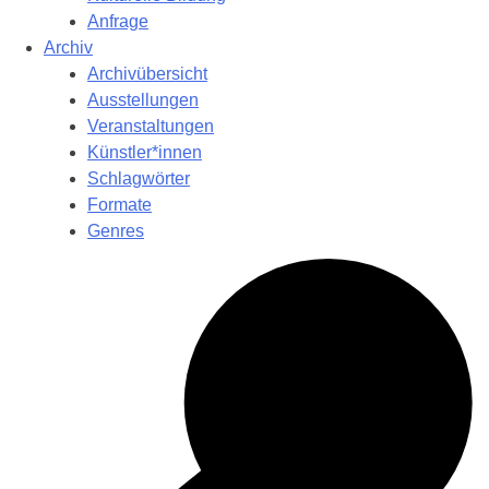
Anfrage
Archiv
Archivübersicht
Ausstellungen
Veranstaltungen
Künstler*innen
Schlagwörter
Formate
Genres