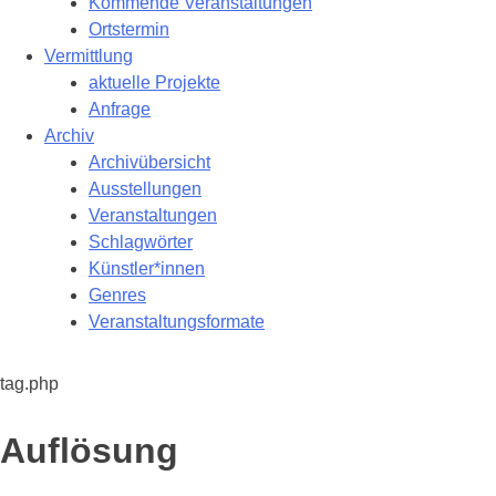
Kommende Veranstaltungen
Ortstermin
Vermittlung
aktuelle Projekte
Anfrage
Archiv
Archivübersicht
Ausstellungen
Veranstaltungen
Schlagwörter
Künstler*innen
Genres
Veranstaltungsformate
tag.php
Schlagwort:
Auflösung