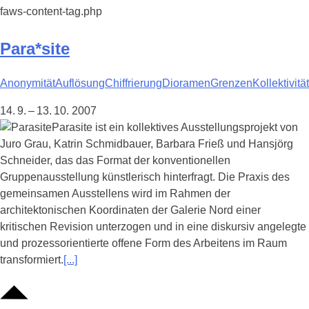
faws-content-tag.php
Para*site
Anonymität
Auflösung
Chiffrierung
Dioramen
Grenzen
Kollektivität
14. 9. – 13. 10. 2007
Parasite ist ein kollektives Ausstellungsprojekt von
Juro Grau, Katrin Schmidbauer, Barbara Frieß und Hansjörg
Schneider, das das Format der konventionellen
Gruppenausstellung künstlerisch hinterfragt. Die Praxis des
gemeinsamen Ausstellens wird im Rahmen der
architektonischen Koordinaten der Galerie Nord einer
kritischen Revision unterzogen und in eine diskursiv angelegte
und prozessorientierte offene Form des Arbeitens im Raum
transformiert.
[...]