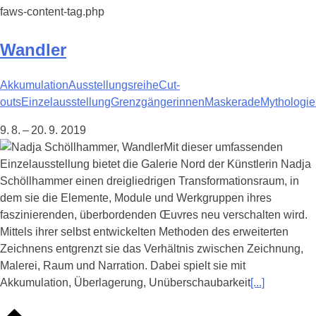
faws-content-tag.php
Wandler
Akkumulation
Ausstellungsreihe
Cut-
outs
Einzelausstellung
Grenzgängerinnen
Maskerade
Mythologie
9. 8. – 20. 9. 2019
Mit dieser umfassenden
Einzelausstellung bietet die Galerie Nord der Künstlerin Nadja
Schöllhammer einen dreigliedrigen Transformationsraum, in
dem sie die Elemente, Module und Werkgruppen ihres
faszinierenden, überbordenden Œuvres neu verschalten wird.
Mittels ihrer selbst entwickelten Methoden des erweiterten
Zeichnens entgrenzt sie das Verhältnis zwischen Zeichnung,
Malerei, Raum und Narration. Dabei spielt sie mit
Akkumulation, Überlagerung, Unüberschaubarkeit
[...]