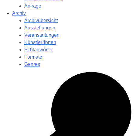
Anfrage
Archiv
Archivübersicht
Ausstellungen
Veranstaltungen
Künstler*innen
Schlagwörter
Formate
Genres