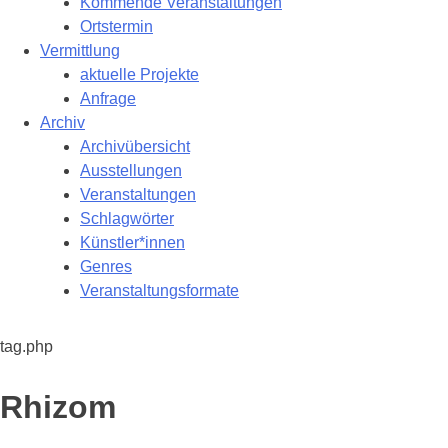
Kommende Veranstaltungen
Ortstermin
Vermittlung
aktuelle Projekte
Anfrage
Archiv
Archivübersicht
Ausstellungen
Veranstaltungen
Schlagwörter
Künstler*innen
Genres
Veranstaltungsformate
tag.php
Schlagwort:
Rhizom