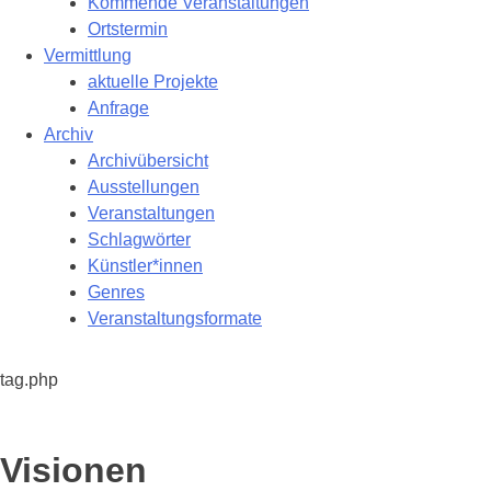
Kommende Veranstaltungen
Ortstermin
Vermittlung
aktuelle Projekte
Anfrage
Archiv
Archivübersicht
Ausstellungen
Veranstaltungen
Schlagwörter
Künstler*innen
Genres
Veranstaltungsformate
tag.php
Schlagwort:
Visionen