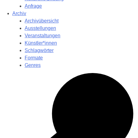
Anfrage
Archiv
Archivübersicht
Ausstellungen
Veranstaltungen
Künstler*innen
Schlagwörter
Formate
Genres