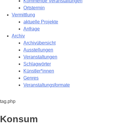
Kommende Veranstaltungen
Ortstermin
Vermittlung
aktuelle Projekte
Anfrage
Archiv
Archivübersicht
Ausstellungen
Veranstaltungen
Schlagwörter
Künstler*innen
Genres
Veranstaltungsformate
tag.php
Schlagwort:
Konsum