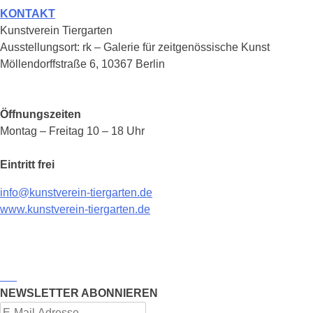
KONTAKT
Kunstverein Tiergarten
Ausstellungsort: rk – Galerie für zeitgenössische Kunst
Möllendorffstraße 6, 10367 Berlin
Öffnungszeiten
Montag – Freitag 10 – 18 Uhr
Eintritt frei
info@kunstverein-tiergarten.de
www.kunstverein-tiergarten.de
NEWSLETTER ABONNIEREN