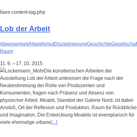
faws-content-tag.php
Lob der Arbeit
Abwesenheit
Arbeit
Armut
Disziplinierung
Geschichte
Gesellschaf
Raum
11. 9. – 17. 10. 2015
Die künstlerischen Arbeiten der
Ausstellung Lob der Arbeit umkreisen die Frage nach der
Neubestimmung der Rolle von Produzenten und
Konsumenten, fragen nach Präsenz und Absenz von
physischer Arbeit. Moabit, Standort der Galerie Nord, ist dabei
Anstoß, Ort der Reflexion und Produktion, Raum für Rückblicke
und Imagination. Die Entwicklung Moabits ist exemplarisch für
viele ehemalige urbane
[...]