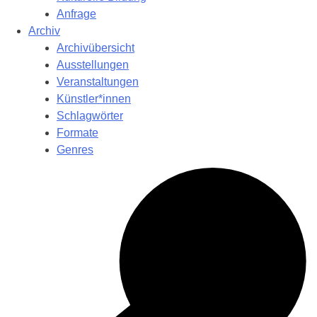
Anfrage
Archiv
Archivübersicht
Ausstellungen
Veranstaltungen
Künstler*innen
Schlagwörter
Formate
Genres