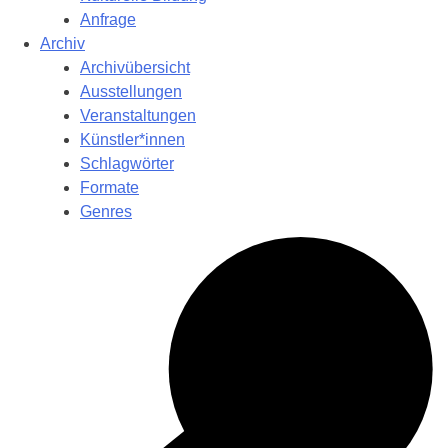
Anfrage
Archiv
Archivübersicht
Ausstellungen
Veranstaltungen
Künstler*innen
Schlagwörter
Formate
Genres