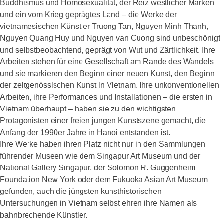
Buddhismus und Homosexualität, der Reiz westlicher Marken
und ein vom Krieg geprägtes Land – die Werke der
vietnamesischen Künstler Truong Tan, Nguyen Minh Thanh,
Nguyen Quang Huy und Nguyen van Cuong sind unbeschönigt
und selbstbeobachtend, geprägt von Wut und Zärtlichkeit. Ihre
Arbeiten stehen für eine Gesellschaft am Rande des Wandels
und sie markieren den Beginn einer neuen Kunst, den Beginn
der zeitgenössischen Kunst in Vietnam. Ihre unkonventionellen
Arbeiten, ihre Performances und Installationen – die ersten in
Vietnam überhaupt – haben sie zu den wichtigsten
Protagonisten einer freien jungen Kunstszene gemacht, die
Anfang der 1990er Jahre in Hanoi entstanden ist.
Ihre Werke haben ihren Platz nicht nur in den Sammlungen
führender Museen wie dem Singapur Art Museum und der
National Gallery Singapur, der Solomon R. Guggenheim
Foundation New York oder dem Fukuoka Asian Art Museum
gefunden, auch die jüngsten kunsthistorischen
Untersuchungen in Vietnam selbst ehren ihre Namen als
bahnbrechende Künstler.