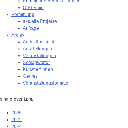
Kommende Veranstaltungen
Ortstermin
Vermittlung
aktuelle Projekte
Anfrage
Archiv
Archivübersicht
Ausstellungen
Veranstaltungen
Schlagwörter
Künstler*innen
Genres
Veranstaltungsformate
single-event.php
2026
2025
2024