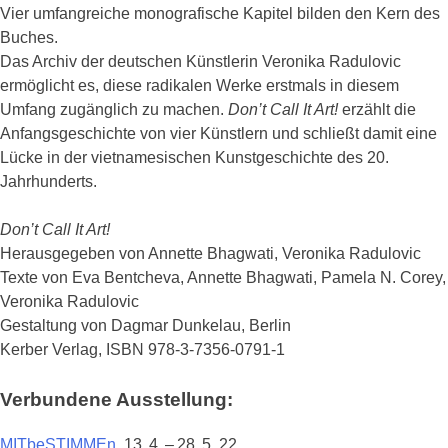
Vier umfangreiche monografische Kapitel bilden den Kern des
Buches.
Das Archiv der deutschen Künstlerin Veronika Radulovic
ermöglicht es, diese radikalen Werke erstmals in diesem
Umfang zugänglich zu machen.
Don’t Call It Art!
erzählt die
Anfangsgeschichte von vier Künstlern und schließt damit eine
Lücke in der vietnamesischen Kunstgeschichte des 20.
Jahrhunderts.
Don’t Call It Art!
Herausgegeben von Annette Bhagwati, Veronika Radulovic
Texte von Eva Bentcheva, Annette Bhagwati, Pamela N. Corey,
Veronika Radulovic
Gestaltung von Dagmar Dunkelau, Berlin
Kerber Verlag, ISBN 978-3-7356-0791-1
Verbundene Ausstellung:
MITbeSTIMMEn
, 13. 4. – 28. 5. 22