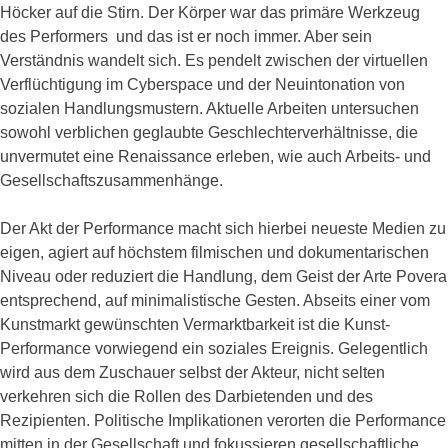
Höcker auf die Stirn. Der Körper war das primäre Werkzeug
des Performers ­ und das ist er noch immer. Aber sein
Verständnis wandelt sich. Es pendelt zwischen der virtuellen
Verflüchtigung im Cyberspace und der Neuintonation von
sozialen Handlungsmustern. Aktuelle Arbeiten untersuchen
sowohl verblichen geglaubte Geschlechterverhältnisse, die
unvermutet eine Renaissance erleben, wie auch Arbeits- und
Gesellschaftszusammenhänge.
Der Akt der Performance macht sich hierbei neueste Medien zu
eigen, agiert auf höchstem filmischen und dokumentarischen
Niveau oder reduziert die Handlung, dem Geist der Arte Povera
entsprechend, auf minimalistische Gesten. Abseits einer vom
Kunstmarkt gewünschten Vermarktbarkeit ist die Kunst-
Performance vorwiegend ein soziales Ereignis. Gelegentlich
wird aus dem Zuschauer selbst der Akteur, nicht selten
verkehren sich die Rollen des Darbietenden und des
Rezipienten. Politische Implikationen verorten die Performance
mitten in der Gesellschaft und fokussieren gesellschaftliche