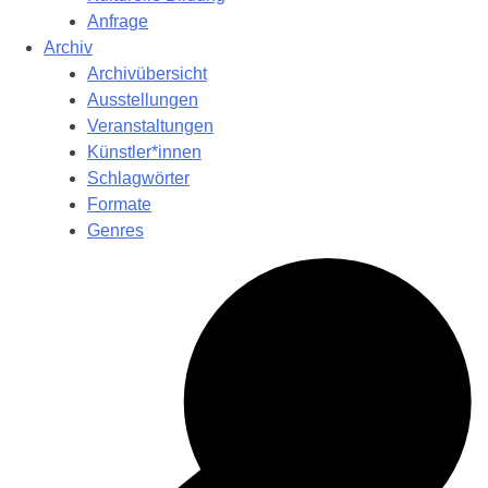
Anfrage
Archiv
Archivübersicht
Ausstellungen
Veranstaltungen
Künstler*innen
Schlagwörter
Formate
Genres