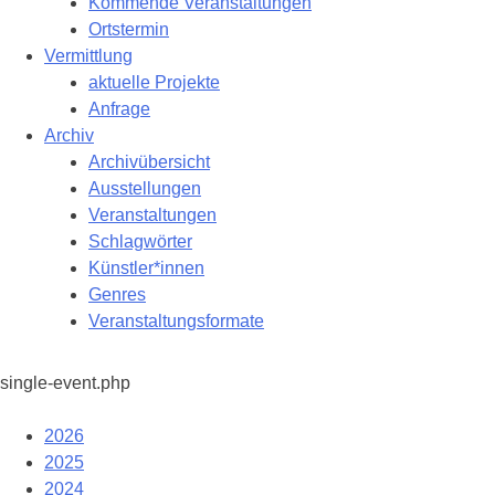
Kommende Veranstaltungen
Ortstermin
Vermittlung
aktuelle Projekte
Anfrage
Archiv
Archivübersicht
Ausstellungen
Veranstaltungen
Schlagwörter
Künstler*innen
Genres
Veranstaltungsformate
single-event.php
2026
2025
2024