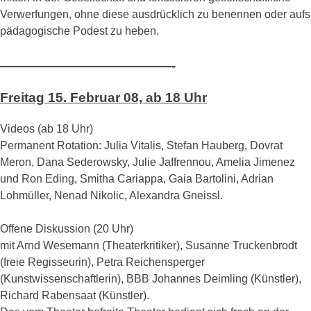
Verwerfungen, ohne diese ausdrücklich zu benennen oder aufs
pädagogische Podest zu heben.
—————————————-
Freitag 15. Februar 08, ab 18 Uhr
Videos (ab 18 Uhr)
Permanent Rotation: Julia Vitalis, Stefan Hauberg, Dovrat
Meron, Dana Sederowsky, Julie Jaffrennou, Amelia Jimenez
und Ron Eding, Smitha Cariappa, Gaia Bartolini, Adrian
Lohmüller, Nenad Nikolic, Alexandra Gneissl.
Offene Diskussion (20 Uhr)
mit Arnd Wesemann (Theaterkritiker), Susanne Truckenbrodt
(freie Regisseurin), Petra Reichensperger
(Kunstwissenschaftlerin), BBB Johannes Deimling (Künstler),
Richard Rabensaat (Künstler).