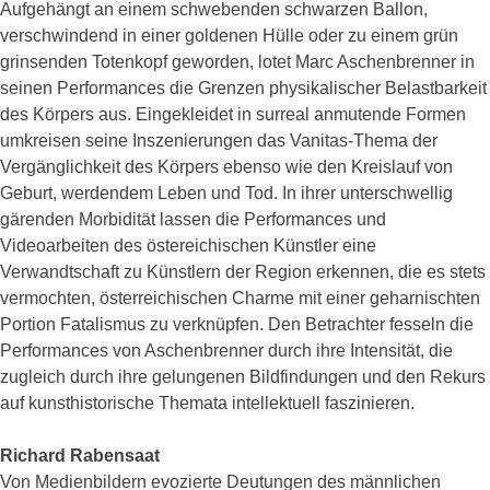
Aufgehängt an einem schwebenden schwarzen Ballon,
verschwindend in einer goldenen Hülle oder zu einem grün
grinsenden Totenkopf geworden, lotet Marc Aschenbrenner in
seinen Performances die Grenzen physikalischer Belastbarkeit
des Körpers aus. Eingekleidet in surreal anmutende Formen
umkreisen seine Inszenierungen das Vanitas-Thema der
Vergänglichkeit des Körpers ebenso wie den Kreislauf von
Geburt, werdendem Leben und Tod. In ihrer unterschwellig
gärenden Morbidität lassen die Performances und
Videoarbeiten des östereichischen Künstler eine
Verwandtschaft zu Künstlern der Region erkennen, die es stets
vermochten, österreichischen Charme mit einer geharnischten
Portion Fatalismus zu verknüpfen. Den Betrachter fesseln die
Performances von Aschenbrenner durch ihre Intensität, die
zugleich durch ihre gelungenen Bildfindungen und den Rekurs
auf kunsthistorische Themata intellektuell faszinieren.
Richard Rabensaat
Von Medienbildern evozierte Deutungen des männlichen