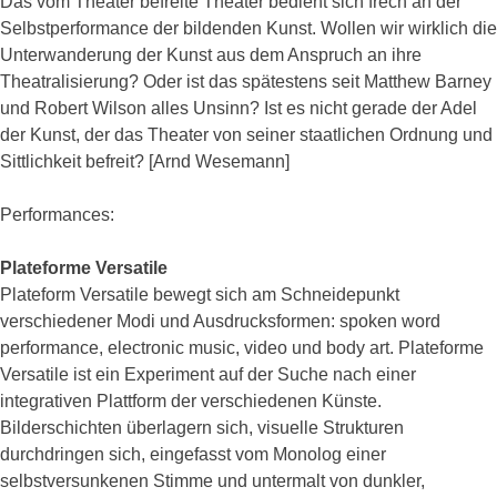
Das vom Theater befreite Theater bedient sich frech an der
Selbstperformance der bildenden Kunst. Wollen wir wirklich die
Unterwanderung der Kunst aus dem Anspruch an ihre
Theatralisierung? Oder ist das spätestens seit Matthew Barney
und Robert Wilson alles Unsinn? Ist es nicht gerade der Adel
der Kunst, der das Theater von seiner staatlichen Ordnung und
Sittlichkeit befreit? [Arnd Wesemann]
Performances:
Plateforme Versatile
Plateform Versatile bewegt sich am Schneidepunkt
verschiedener Modi und Ausdrucksformen: spoken word
performance, electronic music, video und body art. Plateforme
Versatile ist ein Experiment auf der Suche nach einer
integrativen Plattform der verschiedenen Künste.
Bilderschichten überlagern sich, visuelle Strukturen
durchdringen sich, eingefasst vom Monolog einer
selbstversunkenen Stimme und untermalt von dunkler,