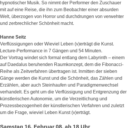
hypnotischer Musik. So nimmt der Performer den Zuschauer
mit auf eine Reise, die ihn zum Beobachter einer absurden
Welt, überzogen von Horror und durchdrungen von verwehter
und zerbrechlicher Schönheit macht.
Hanne Seitz
Verflüssigungen oder Wieviel Leben (v)erträgt die Kunst.
Lecture-Performance in 7 Gängen und 54 Minuten.
Der Vortrag windet sich formal entlang dem Labyrinth – einem
auf Daedalus beruhenden Raumkonzept, dem die Fibonacci-
Reihe als Zeitverfahren übertragen ist. Inmitten der sieben
Gänge werden die Kunst und die Schönheit, das Zählen und
Erzählen, aber auch Steinhaufen und Paradigmenwechsel
verhandelt. Es geht um die Verflüssigung und Entgrenzung der
künstlerischen Autonomie, um die Verzeitlichung und
Prozessbezogenheit der künstlerischen Verfahren und zuletzt
um die Frage, wieviel Leben Kunst (v)erträgt.
Samstag 16. Februar 08, ab 18 Uhr