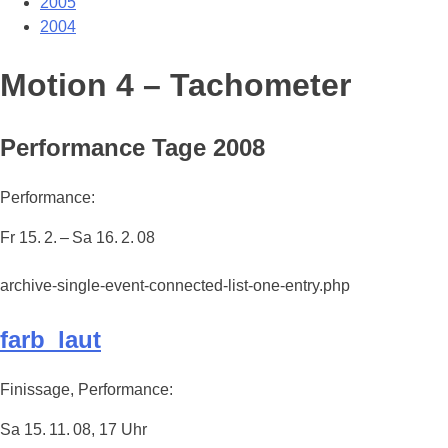
2005
2004
Motion 4 – Tachometer
Performance Tage 2008
Performance:
Fr 15. 2. – Sa 16. 2. 08
archive-single-event-connected-list-one-entry.php
farb_laut
Finissage, Performance:
Sa 15. 11. 08, 17 Uhr