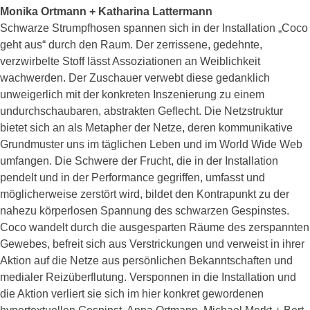
Monika Ortmann + Katharina Lattermann
Schwarze Strumpfhosen spannen sich in der Installation „Coco
geht aus“ durch den Raum. Der zerrissene, gedehnte,
verzwirbelte Stoff lässt Assoziationen an Weiblichkeit
wachwerden. Der Zuschauer verwebt diese gedanklich
unweigerlich mit der konkreten Inszenierung zu einem
undurchschaubaren, abstrakten Geflecht. Die Netzstruktur
bietet sich an als Metapher der Netze, deren kommunikative
Grundmuster uns im täglichen Leben und im World Wide Web
umfangen. Die Schwere der Frucht, die in der Installation
pendelt und in der Performance gegriffen, umfasst und
möglicherweise zerstört wird, bildet den Kontrapunkt zu der
nahezu körperlosen Spannung des schwarzen Gespinstes.
Coco wandelt durch die ausgesparten Räume des zerspannten
Gewebes, befreit sich aus Verstrickungen und verweist in ihrer
Aktion auf die Netze aus persönlichen Bekanntschaften und
medialer Reizüberflutung. Versponnen in die Installation und
die Aktion verliert sie sich im hier konkret gewordenen