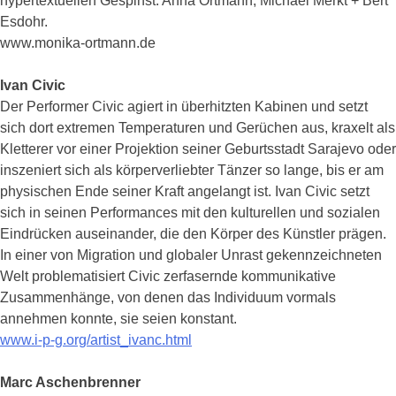
hypertextuellen Gespinst. Anna Ortmann, Michael Merkt + Bert
Esdohr.
www.monika-ortmann.de
Ivan Civic
Der Performer Civic agiert in überhitzten Kabinen und setzt
sich dort extremen Temperaturen und Gerüchen aus, kraxelt als
Kletterer vor einer Projektion seiner Geburtsstadt Sarajevo oder
inszeniert sich als körperverliebter Tänzer so lange, bis er am
physischen Ende seiner Kraft angelangt ist. Ivan Civic setzt
sich in seinen Performances mit den kulturellen und sozialen
Eindrücken auseinander, die den Körper des Künstler prägen.
In einer von Migration und globaler Unrast gekennzeichneten
Welt problematisiert Civic zerfasernde kommunikative
Zusammenhänge, von denen das Individuum vormals
annehmen konnte, sie seien konstant.
www.i-p-g.org/artist_ivanc.html
Marc Aschenbrenner