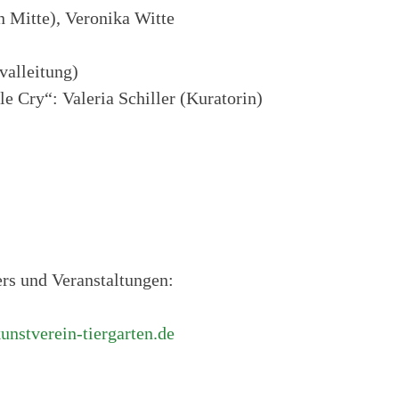
n Mitte), Veronika Witte
valleitung)
e Cry“: Valeria Schiller (Kuratorin)
ers und Veranstaltungen:
nstverein-tiergarten.de