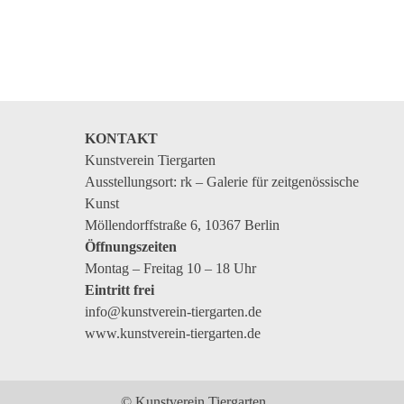
KONTAKT
Kunstverein Tiergarten
Ausstellungsort: rk – Galerie für zeitgenössische
Kunst
Möllendorffstraße 6, 10367 Berlin
Öffnungszeiten
Montag – Freitag 10 – 18 Uhr
Eintritt frei
info@kunstverein-tiergarten.de
www.kunstverein-tiergarten.de
© Kunstverein Tiergarten