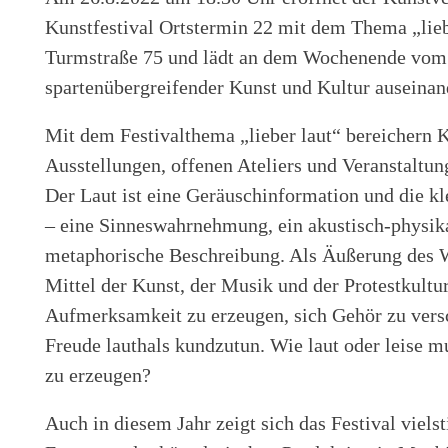
Kunstfestival Ortstermin 22 mit dem Thema „liebe
Turmstraße 75 und lädt an dem Wochenende vom 26
spartenübergreifender Kunst und Kultur auseinan
Mit dem Festivalthema „lieber laut“ bereichern K
Ausstellungen, offenen Ateliers und Veranstalt
Der Laut ist eine Geräuschinformation und die kl
– eine Sinneswahrnehmung, ein akustisch-physik
metaphorische Beschreibung. Als Äußerung des Wi
Mittel der Kunst, der Musik und der Protestkultur
Aufmerksamkeit zu erzeugen, sich Gehör zu vers
Freude lauthals kundzutun. Wie laut oder leise 
zu erzeugen?
Auch in diesem Jahr zeigt sich das Festival viel