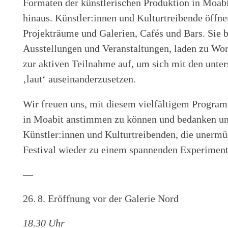
Formaten der künstlerischen Produktion in Moabi
hinaus. Künstler:innen und Kulturtreibende öffne
Projekträume und Galerien, Cafés und Bars. Sie b
Ausstellungen und Veranstaltungen, laden zu Wor
zur aktiven Teilnahme auf, um sich mit den unte
‚laut‘ auseinanderzusetzen.
Wir freuen uns, mit diesem vielfältigem Progra
in Moabit anstimmen zu können und bedanken uns
Künstler:innen und Kulturtreibenden, die unermüd
Festival wieder zu einem spannenden Experiment
—
26. 8. Eröffnung vor der Galerie Nord
18.30 Uhr