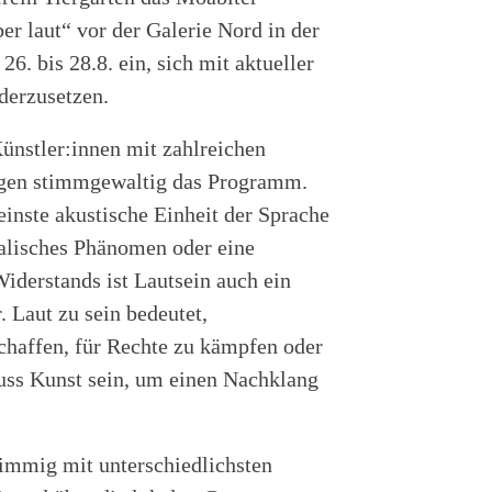
r laut“ vor der Galerie Nord in der
. bis 28.8. ein, sich mit aktueller
derzusetzen.
ünstler:innen mit zahlreichen
ungen stimmgewaltig das Programm.
einste akustische Einheit der Sprache
alisches Phänomen oder eine
derstands ist Lautsein auch ein
. Laut zu sein bedeutet,
chaffen, für Rechte zu kämpfen oder
muss Kunst sein, um einen Nachklang
stimmig mit unterschiedlichsten