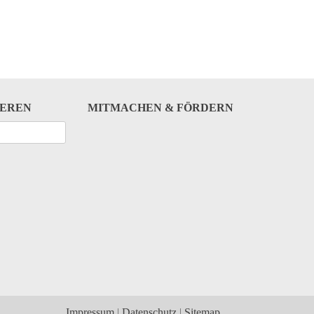
IEREN
MITMACHEN & FÖRDERN
Impressum
Datenschutz
Sitemap