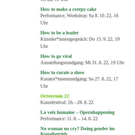
Veranstaltungsformate
How to make a creepy cake
Performance, Workshop:
Sa 8. 10. 22, 16
Uhr
How to be a leader
Künstler*innengespräch:
Do 15. 9. 22, 19
Uhr
How to go viral
Ausstellungsrundgang:
Mi 31. 8. 22, 19 Uhr
How to curate a show
Kurator*innenrundgang:
Sa 27. 8. 22, 17
Uhr
Ortstermin 22
Kunstfestival:
26. –28. 8. 22
La voix humaine – Opernhappening
Performance:
11. 8. – 14. 8. 22
No woman no cry? Doing gender im
Kunstbetrieb