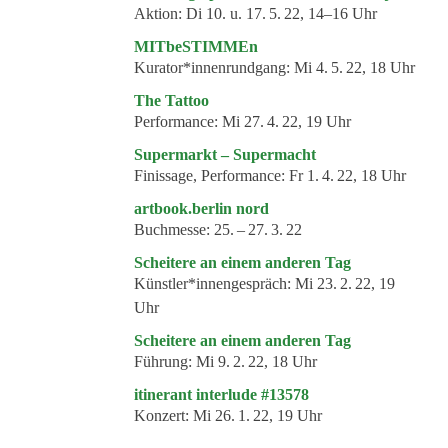
Aktion:
Di 10. u. 17. 5. 22, 14–16 Uhr
MITbeSTIMMEn
Kurator*innenrundgang:
Mi 4. 5. 22, 18 Uhr
The Tattoo
Performance:
Mi 27. 4. 22, 19 Uhr
Supermarkt – Supermacht
Finissage, Performance:
Fr 1. 4. 22, 18 Uhr
artbook.berlin nord
Buchmesse:
25. – 27. 3. 22
Scheitere an einem anderen Tag
Künstler*innengespräch:
Mi 23. 2. 22, 19
Uhr
Scheitere an einem anderen Tag
Führung:
Mi 9. 2. 22, 18 Uhr
itinerant interlude #13578
Konzert:
Mi 26. 1. 22, 19 Uhr