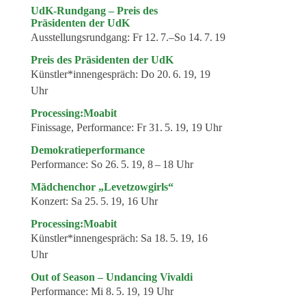
UdK-Rundgang – Preis des
Präsidenten der UdK
Ausstellungsrundgang:
Fr 12. 7.–So 14. 7. 19
Preis des Präsidenten der UdK
Künstler*innengespräch:
Do 20. 6. 19, 19
Uhr
Processing:Moabit
Finissage, Performance:
Fr 31. 5. 19, 19 Uhr
Demokratieperformance
Performance:
So 26. 5. 19, 8 – 18 Uhr
Mädchenchor „Levetzowgirls“
Konzert:
Sa 25. 5. 19, 16 Uhr
Processing:Moabit
Künstler*innengespräch:
Sa 18. 5. 19, 16
Uhr
Out of Season – Undancing Vivaldi
Performance:
Mi 8. 5. 19, 19 Uhr