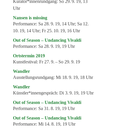
Kurator*innenrundgang:
So 29. 9. 19, 13
Uhr
Nansen is missing
Performance:
Sa 28. 9. 19, 14 Uhr; Sa 12.
10. 19, 14 Uhr; Fr 25. 10. 19, 16 Uhr
Out of Season – Undancing Vivaldi
Performance:
Sa 28. 9. 19, 19 Uhr
Ortstermin 2019
Kunstfestival:
Fr 27. 9. – So 29. 9. 19
Wandler
Ausstellungsrundgang:
Mi 18. 9. 19, 18 Uhr
Wandler
Künstler*innengespräch:
Di 3. 9. 19, 19 Uhr
Out of Season – Undancing Vivaldi
Performance:
Sa 31. 8. 19, 19 Uhr
Out of Season – Undancing Vivaldi
Performance:
Mi 14. 8. 19, 19 Uhr