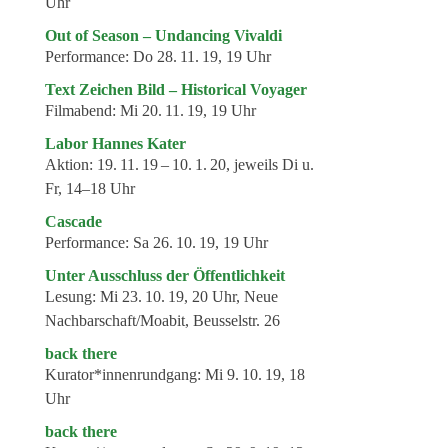
Genres
Uhr
Out of Season – Undancing Vivaldi
Veranstaltungsformate
Performance:
Do 28. 11. 19, 19 Uhr
Text Zeichen Bild – Historical Voyager
Filmabend:
Mi 20. 11. 19, 19 Uhr
Labor Hannes Kater
Aktion:
19. 11. 19 – 10. 1. 20, jeweils Di u.
Fr, 14–18 Uhr
Cascade
Performance:
Sa 26. 10. 19, 19 Uhr
Unter Ausschluss der Öffentlichkeit
Lesung:
Mi 23. 10. 19, 20 Uhr, Neue
Nachbarschaft/Moabit, Beusselstr. 26
back there
Kurator*innenrundgang:
Mi 9. 10. 19, 18
Uhr
back there