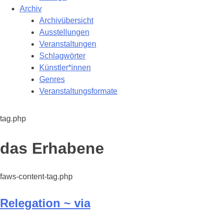
Archiv
Archivübersicht
Ausstellungen
Veranstaltungen
Schlagwörter
Künstler*innen
Genres
Veranstaltungsformate
tag.php
Schlagwort:
das Erhabene
faws-content-tag.php
Relegation ~ via