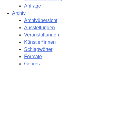
Anfrage
Archiv
Archivübersicht
Ausstellungen
Veranstaltungen
Künstler*innen
Schlagwörter
Formate
Genres