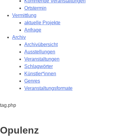
Kommende Veranstaltungen
Ortstermin
Vermittlung
aktuelle Projekte
Anfrage
Archiv
Archivübersicht
Ausstellungen
Veranstaltungen
Schlagwörter
Künstler*innen
Genres
Veranstaltungsformate
tag.php
Schlagwort:
Opulenz