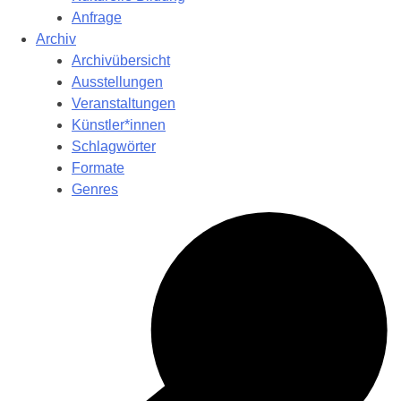
Anfrage
Archiv
Archivübersicht
Ausstellungen
Veranstaltungen
Künstler*innen
Schlagwörter
Formate
Genres